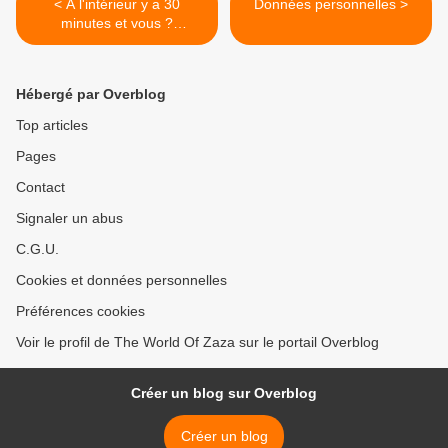
< À l'intérieur y a 30
Données personnelles >
minutes et vous ?
#lemondedezazambpz #été
#temperature #chaleur
Hébergé par Overblog
Top articles
Pages
Contact
Signaler un abus
C.G.U.
Cookies et données personnelles
Préférences cookies
Voir le profil de The World Of Zaza sur le portail Overblog
Créer un blog sur Overblog
Créer un blog