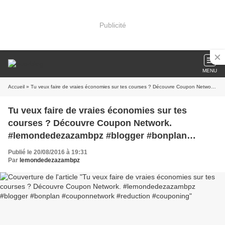
Publicité
MENU
Accueil
» Tu veux faire de vraies économies sur tes courses ? Découvre Coupon Network. #lemondedezazambpz #blogger #bonplan #couponnetwork #reduction #couponing
Tu veux faire de vraies économies sur tes
courses ? Découvre Coupon Network.
#lemondedezazambpz #blogger #bonplan
#couponnetwork #reduction #couponing
Publié le 20/08/2016 à 19:31
Par
lemondedezazambpz