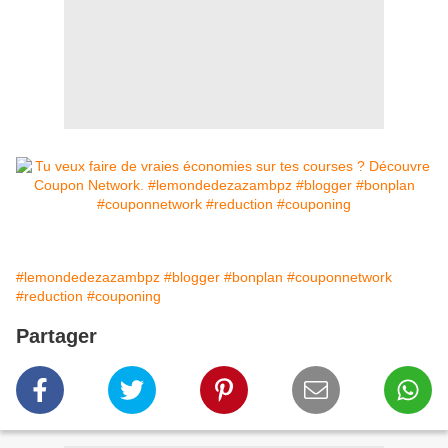
#lemondedezazambpz
#blogger
#bonplan
#couponnetwork
#reduction
#couponing
Partager