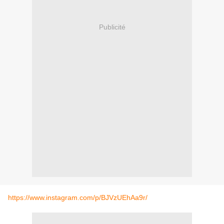
Publicité
https://www.instagram.com/p/BJVzUEhAa9r/