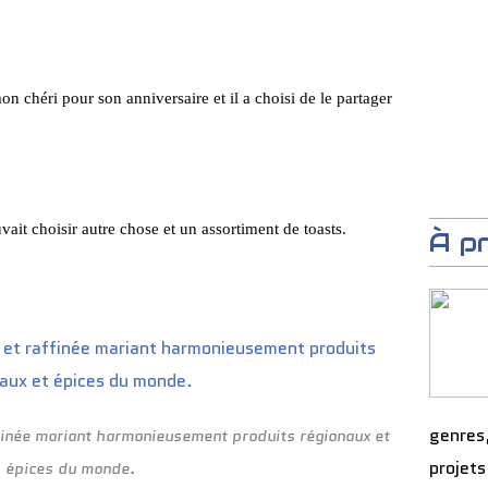
on chéri pour son anniversaire et il a choisi de le partager
t choisir autre chose et un assortiment de toasts.
À p
genres
finée mariant harmonieusement produits régionaux et
projets
épices du monde.