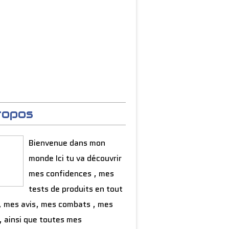
ropos
Bienvenue dans mon
monde Ici tu va découvrir
mes confidences , mes
tests de produits en tout
, mes avis, mes combats , mes
, ainsi que toutes mes