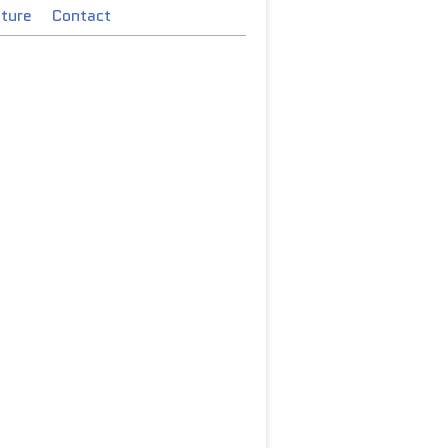
cture
Contact