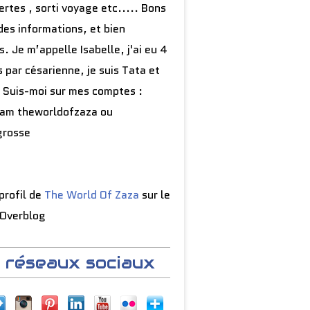
rtes , sorti voyage etc..... Bons
des informations, et bien
s. Je m’appelle Isabelle, j'ai eu 4
 par césarienne, je suis Tata et
 Suis-moi sur mes comptes :
ram theworldofzaza ou
grosse
 profil de
The World Of Zaza
sur le
 Overblog
 réseaux sociaux