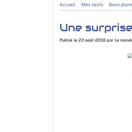
Accueil
Mes tests
Bons plan
Une surpris
Publié le
23 août 2016
par Le mond