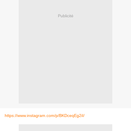
Publicité
https://www.instagram.com/p/BKDceqEg2iI/