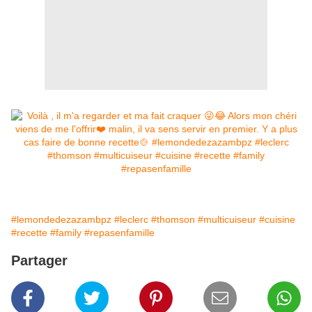
#lemondedezazambpz
#leclerc
#thomson
#multicuiseur
#cuisine
#recette
#family
#repasenfamille
Partager