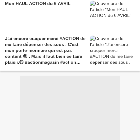
Mon HAUL ACTION du 6 AVRIL
J'ai encore craquer merci #ACTION de
me faire dépenser des sous . C'est
mon porte-monnaie qui est pas
content 😜 . Mais il faut bien ce faire
plaisir.😉 #actionmagasin #action
#lemondedezaza17 #cadrephoto
#carte #noel