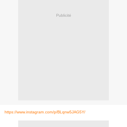
Publicité
https://www.instagram.com/p/BLqnw5JAG5Y/