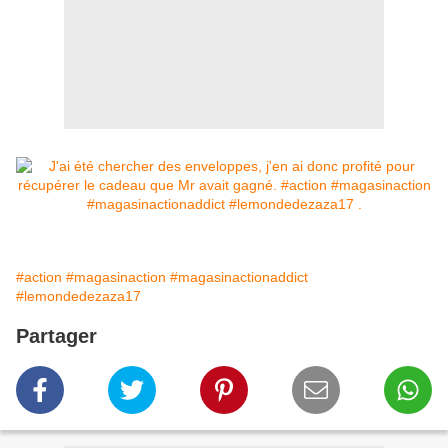
#action
#magasinaction
#magasinactionaddict
#lemondedezaza17
Partager