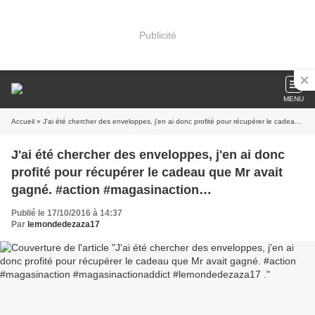
Publicité
MENU
Accueil
» J'ai été chercher des enveloppes, j'en ai donc profité pour récupérer le cadeau que Mr avait gagné. #action #magasinaction #magasinactionaddict #lemondedezaza17 .
J'ai été chercher des enveloppes, j'en ai donc
profité pour récupérer le cadeau que Mr avait
gagné. #action #magasinaction
#magasinactionaddict #lemondedezaza17 .
Publié le 17/10/2016 à 14:37
Par
lemondedezaza17