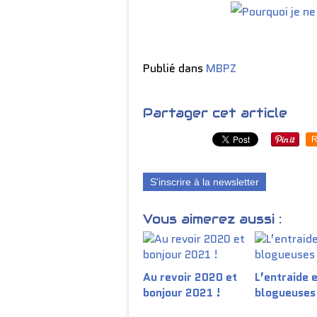
Publié dans
MBPZ
Partager cet article
R
S'inscrire à la newsletter
Vous aimerez aussi :
Au revoir 2020 et
L’entraide 
bonjour 2021 !
blogueuses