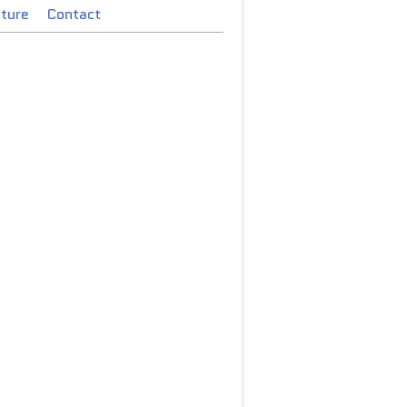
cture
Contact