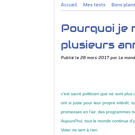
Accueil
Mes tests
Bons plan
Pourquoi je 
plusieurs an
Publié le
28 mars 2017
par Le mond
c'est sacré politicien que ne sont plus 
ont si juste pour leur propre intérêt
promesses en l’air, des programmes n
Aujourd'hui, tout le monde continue d'y
Voter ne sert à rien