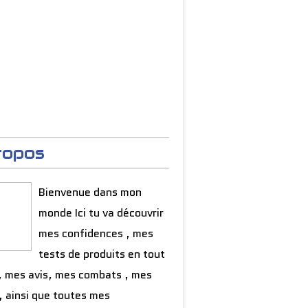
ropos
Bienvenue dans mon
monde Ici tu va découvrir
mes confidences , mes
tests de produits en tout
, mes avis, mes combats , mes
, ainsi que toutes mes