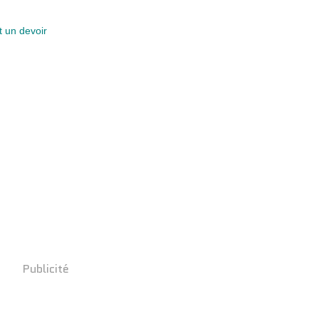
t un devoir
Publicité