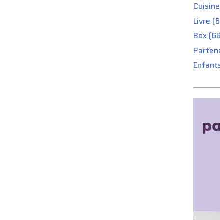
Cuisine
Livre (
Box (66
Partena
Enfants