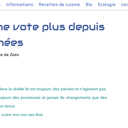
s
Informations
Recettes de cuisine
Bio
Ecologie
Le
ne vote plus depuis
nées
e de Zaza
dans la réalité ils ont toujours des paroles et n'agissent pas,
, toujours des promesses et jamais de changements que des
on tenus
 croire moi non ses finis