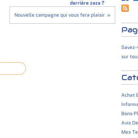
derrière zaza ?
Nouvelle campagne qui vous fera plaisir
Pag
Savez-v
sur tou
Cat
Achat 
Informa
Bons P
Avis D
Mes Tes