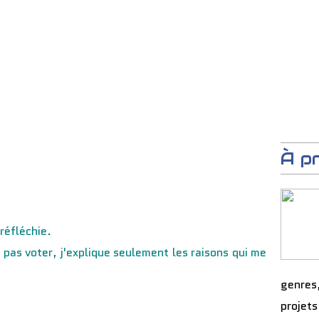
À p
réfléchie.
 pas voter, j'explique seulement les raisons qui me
genres
projets