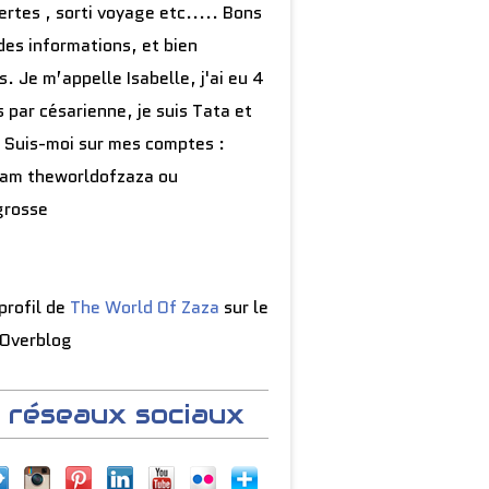
rtes , sorti voyage etc..... Bons
des informations, et bien
s. Je m’appelle Isabelle, j'ai eu 4
 par césarienne, je suis Tata et
 Suis-moi sur mes comptes :
ram theworldofzaza ou
grosse
 profil de
The World Of Zaza
sur le
 Overblog
 réseaux sociaux