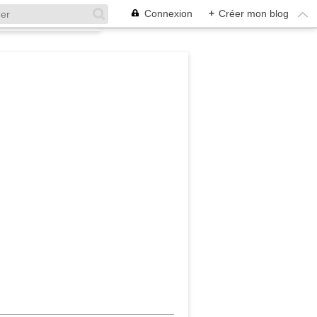
Connexion
+
Créer mon blog