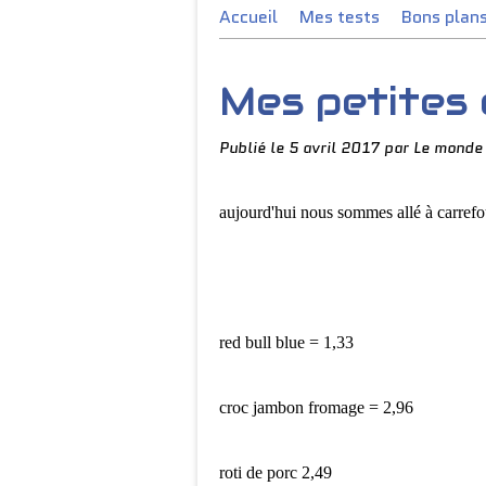
Accueil
Mes tests
Bons plan
Mes petites 
Publié le
5 avril 2017
par Le monde
aujourd'hui nous sommes allé à carrefou
red bull blue = 1,33
croc jambon fromage = 2,96
roti de porc 2,49