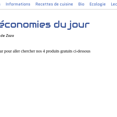
s
Informations
Recettes de cuisine
Bio
Ecologie
Le
économies du jour
 de Zaza
r pour aller chercher nos 4 produits gratuits ci-dessous