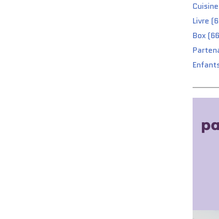
Cuisine
Livre (
Box (66
Partena
Enfants