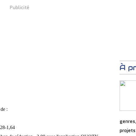
Publicité
À p
 de :
genres
,28-1,64
projets