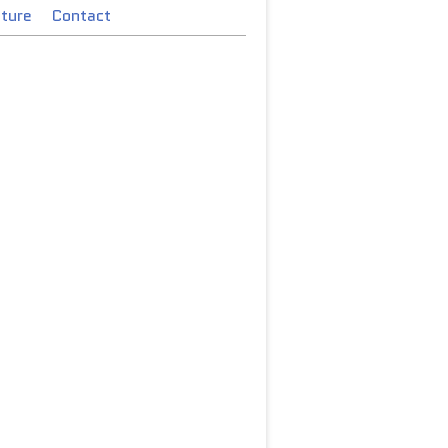
cture
Contact