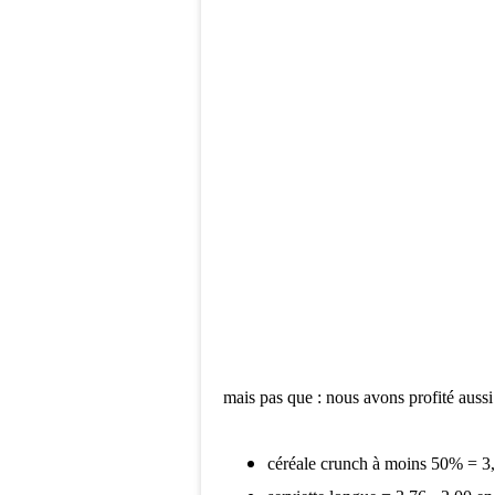
mais pas que : nous avons profité aussi
céréale crunch à moins 50% = 3