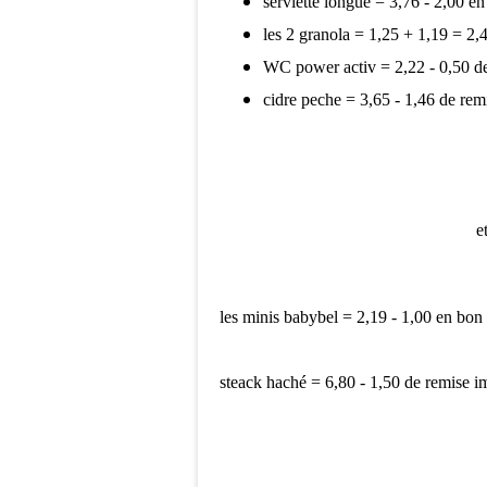
serviette longue = 3,76 - 2,00 
les 2 granola = 1,25 + 1,19 = 2,
WC power activ = 2,22 - 0,50 d
cidre peche = 3,65 - 1,46 de re
e
les minis babybel = 2,19 - 1,00 en bon
steack haché = 6,80 - 1,50 de remise 