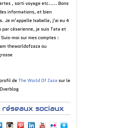
rtes , sorti voyage etc..... Bons
des informations, et bien
s. Je m’appelle Isabelle, j'ai eu 4
 par césarienne, je suis Tata et
 Suis-moi sur mes comptes :
ram theworldofzaza ou
grosse
 profil de
The World Of Zaza
sur le
 Overblog
 réseaux sociaux