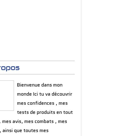
ropos
Bienvenue dans mon
monde Ici tu va découvrir
mes confidences , mes
tests de produits en tout
, mes avis, mes combats , mes
, ainsi que toutes mes