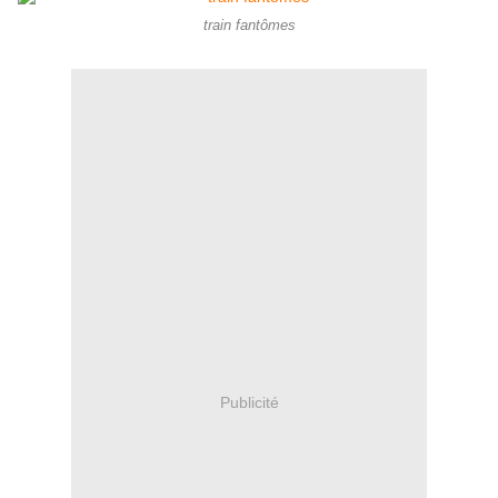
train fantômes
Publicité