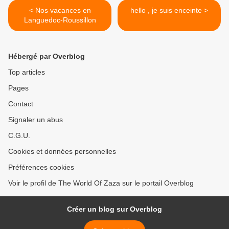
< Nos vacances en
hello , je suis enceinte >
Languedoc-Roussillon
Hébergé par Overblog
Top articles
Pages
Contact
Signaler un abus
C.G.U.
Cookies et données personnelles
Préférences cookies
Voir le profil de The World Of Zaza sur le portail Overblog
Créer un blog sur Overblog