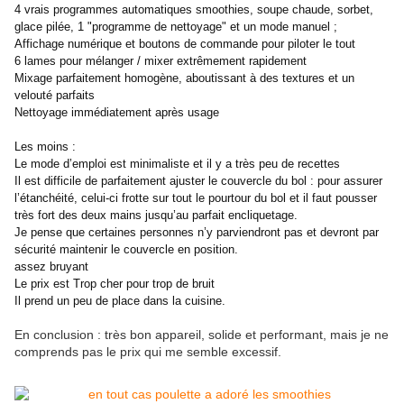
4 vrais programmes automatiques smoothies, soupe chaude, sorbet,
glace pilée, 1 "programme de nettoyage" et un mode manuel ;
Affichage numérique et boutons de commande pour piloter le tout
6 lames pour mélanger / mixer extrêmement rapidement
Mixage parfaitement homogène, aboutissant à des textures et un
velouté parfaits
Nettoyage immédiatement après usage
Les moins :
Le mode d’emploi est minimaliste et il y a très peu de recettes
Il est difficile de parfaitement ajuster le couvercle du bol : pour assurer
l’étanchéité, celui-ci frotte sur tout le pourtour du bol et il faut pousser
très fort des deux mains jusqu’au parfait encliquetage.
Je pense que certaines personnes n’y parviendront pas et devront par
sécurité maintenir le couvercle en position.
assez bruyant
Le prix est Trop cher pour trop de bruit
Il prend un peu de place dans la cuisine.
En conclusion : très bon appareil, solide et performant, mais je ne
comprends pas le prix qui me semble excessif.