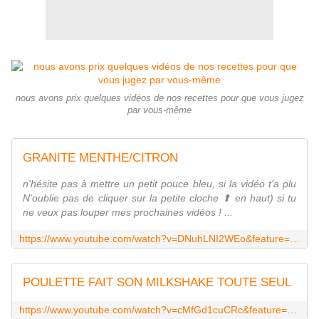
nous avons prix quelques vidéos de nos recettes pour que vous jugez
par vous-même
GRANITE MENTHE/CITRON
n'hésite pas à mettre un petit pouce bleu, si la vidéo t'a plu
N'oublie pas de cliquer sur la petite cloche ⬆︎ en haut) si tu
ne veux pas louper mes prochaines vidéos ! ...
https://www.youtube.com/watch?v=DNuhLNI2WEo&feature=youtu.be
POULETTE FAIT SON MILKSHAKE TOUTE SEUL
https://www.youtube.com/watch?v=cMfGd1cuCRc&feature=youtu.be