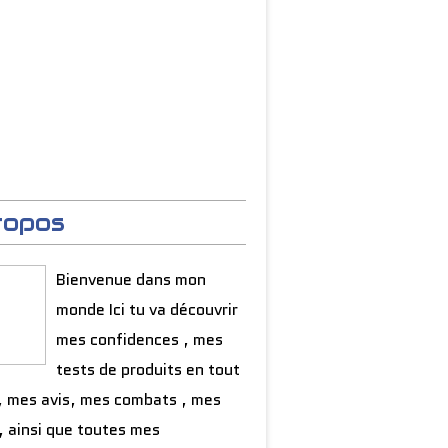
ropos
Bienvenue dans mon
monde Ici tu va découvrir
mes confidences , mes
tests de produits en tout
, mes avis, mes combats , mes
, ainsi que toutes mes