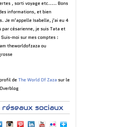
rtes , sorti voyage etc..... Bons
des informations, et bien
s. Je m’appelle Isabelle, j'ai eu 4
 par césarienne, je suis Tata et
 Suis-moi sur mes comptes :
ram theworldofzaza ou
grosse
 profil de
The World Of Zaza
sur le
 Overblog
 réseaux sociaux