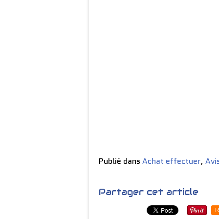
Publié dans
Achat effectuer
,
Avi
Partager cet article
R