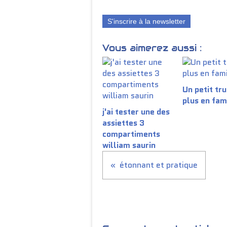
S'inscrire à la newsletter
Vous aimerez aussi :
Un petit tru
plus en fam
j'ai tester une des
assiettes 3
compartiments
william saurin
étonnant et pratique