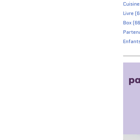
Cuisine
Livre (
Box (66
Partena
Enfants