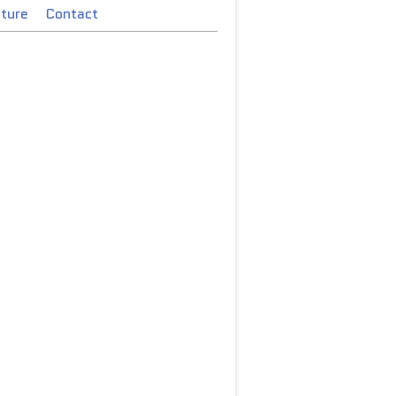
cture
Contact