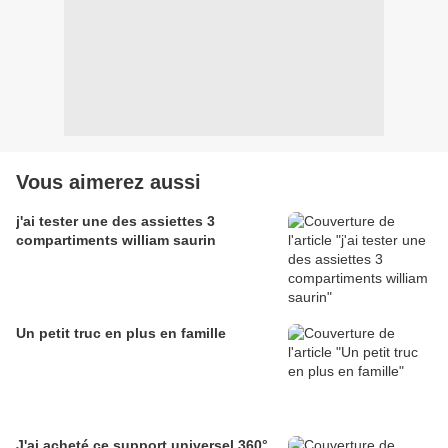
Vous aimerez aussi
j'ai tester une des assiettes 3
compartiments william saurin
Un petit truc en plus en famille
J'ai acheté ce support universel 360°.