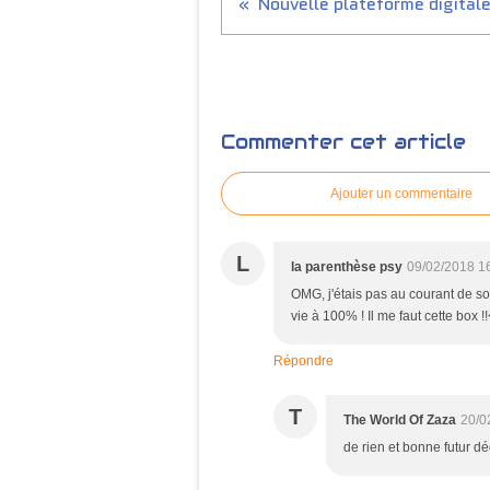
Commenter cet article
Ajouter un commentaire
L
la parenthèse psy
09/02/2018 1
OMG, j'étais pas au courant de so
vie à 100% ! Il me faut cette box !
Répondre
T
The World Of Zaza
20/0
de rien et bonne futur d