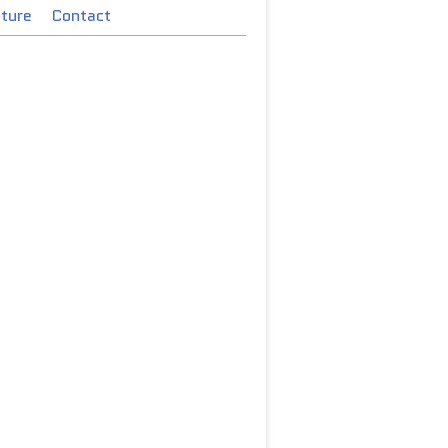
cture
Contact