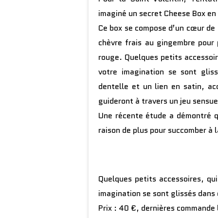
imaginé un secret Cheese Box en 
Ce box se compose d’un cœur de N
chèvre frais au gingembre pour 
rouge. Quelques petits accessoir
votre imagination se sont gli
dentelle et un lien en satin, 
guideront à travers un jeu sensue
Une récente étude a démontré q
raison de plus pour succomber à l
Quelques petits accessoires, qu
imagination se sont glissés dans
Prix : 40 €, dernières commande l