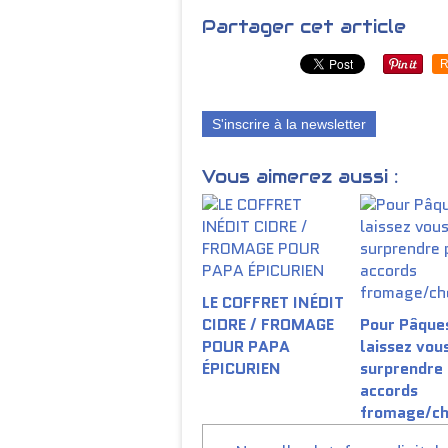
Partager cet article
R
S'inscrire à la newsletter
Vous aimerez aussi :
LE COFFRET INÉDIT
CIDRE / FROMAGE
Pour Pâque
POUR PAPA
laissez vou
ÉPICURIEN
surprendre 
accords
fromage/ch