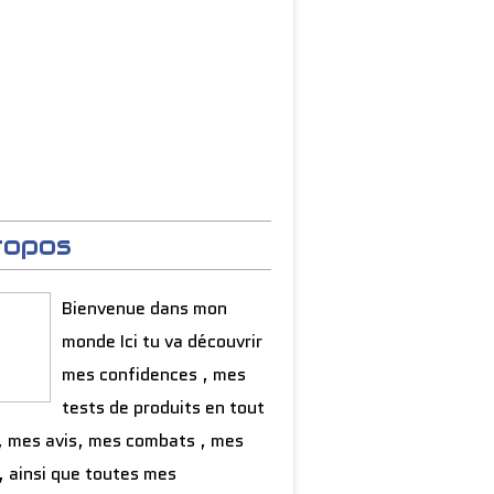
ropos
Bienvenue dans mon
monde Ici tu va découvrir
mes confidences , mes
tests de produits en tout
, mes avis, mes combats , mes
, ainsi que toutes mes