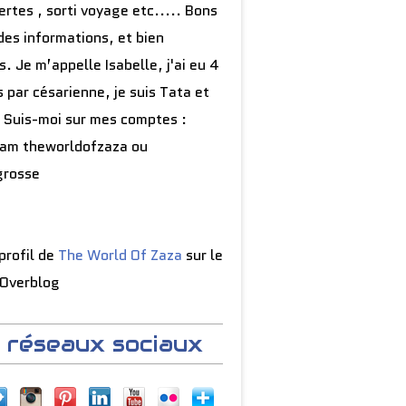
rtes , sorti voyage etc..... Bons
des informations, et bien
s. Je m’appelle Isabelle, j'ai eu 4
 par césarienne, je suis Tata et
 Suis-moi sur mes comptes :
ram theworldofzaza ou
grosse
 profil de
The World Of Zaza
sur le
 Overblog
 réseaux sociaux