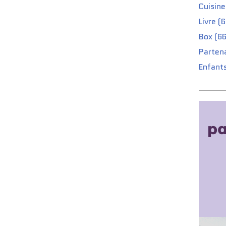
Cuisine
Livre (
Box (66
Partena
Enfants