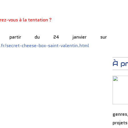
rez-vous à la tentation ?
à partir du 24 janvier sur
fr/secret-cheese-box-saint-valentin.html
À p
genres
projets