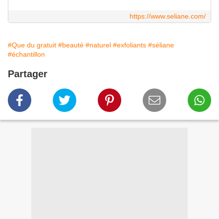
https://www.seliane.com/
#Que du gratuit
#beauté
#naturel
#exfoliants
#séliane
#échantillon
Partager