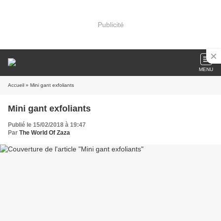
Publicité
MENU
Accueil
» Mini gant exfoliants
Mini gant exfoliants
Publié le 15/02/2018 à 19:47
Par
The World Of Zaza