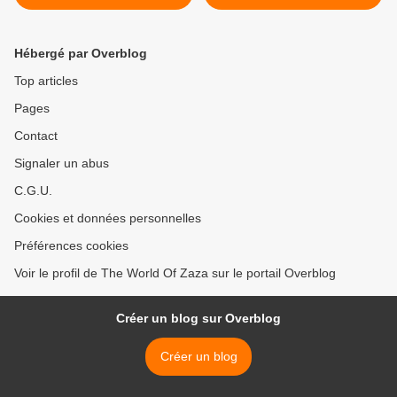
en toute sérénité
protection surprenante >
Hébergé par Overblog
Top articles
Pages
Contact
Signaler un abus
C.G.U.
Cookies et données personnelles
Préférences cookies
Voir le profil de The World Of Zaza sur le portail Overblog
Créer un blog sur Overblog
Créer un blog