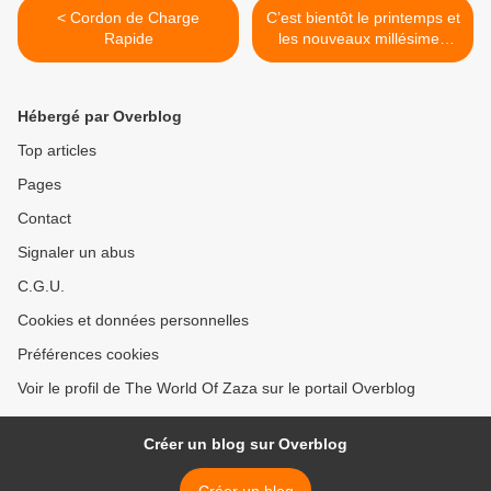
< Cordon de Charge
C’est bientôt le printemps et
Rapide
les nouveaux millésimes
commencent à apparaitre.
>
Hébergé par Overblog
Top articles
Pages
Contact
Signaler un abus
C.G.U.
Cookies et données personnelles
Préférences cookies
Voir le profil de The World Of Zaza sur le portail Overblog
Créer un blog sur Overblog