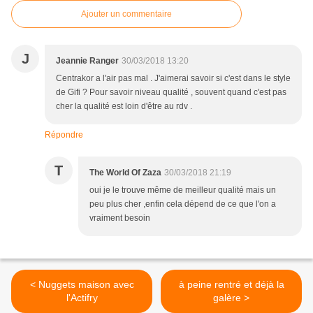
Ajouter un commentaire
J
Jeannie Ranger
30/03/2018 13:20
Centrakor a l'air pas mal . J'aimerai savoir si c'est dans le style
de Gifi ? Pour savoir niveau qualité , souvent quand c'est pas
cher la qualité est loin d'être au rdv .
Répondre
T
The World Of Zaza
30/03/2018 21:19
oui je le trouve même de meilleur qualité mais un
peu plus cher ,enfin cela dépend de ce que l'on a
vraiment besoin
< Nuggets maison avec
à peine rentré et déjà la
l'Actifry
galère >