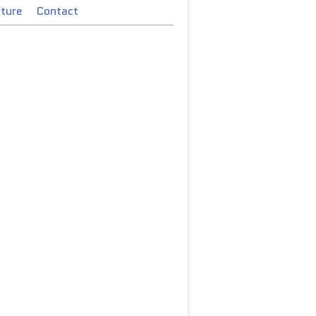
cture
Contact