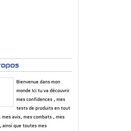
ropos
Bienvenue dans mon
monde Ici tu va découvrir
mes confidences , mes
tests de produits en tout
, mes avis, mes combats , mes
, ainsi que toutes mes