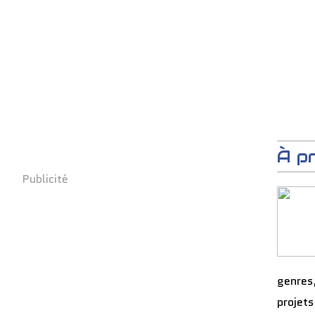
À p
Publicité
genres
projets