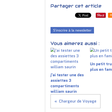
Partager cet article
R
S'inscrire à la newsletter
Vous aimerez aussi :
Un petit tru
plus en fam
j'ai tester une des
assiettes 3
compartiments
william saurin
Chargeur de Voyage