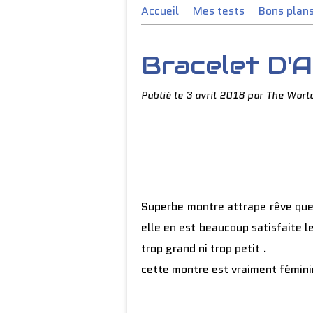
Accueil
Mes tests
Bons plan
Bracelet D'A
Publié le
3 avril 2018
par The Worl
Superbe montre attrape rêve que 
elle en est beaucoup satisfaite le
trop grand ni trop petit .
cette montre est vraiment fémini