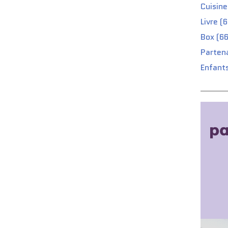
Cuisine
Livre (
Box (66
Partena
Enfants