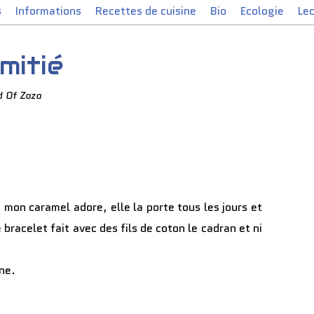
s
Informations
Recettes de cuisine
Bio
Ecologie
Le
mitié
d Of Zaza
mon caramel adore, elle la porte tous les jours et
 bracelet fait avec des fils de coton le cadran et ni
ne.