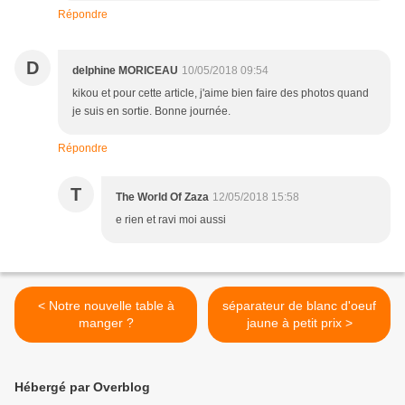
Répondre
D
delphine MORICEAU
10/05/2018 09:54
kikou et pour cette article, j'aime bien faire des photos quand
je suis en sortie. Bonne journée.
Répondre
T
The World Of Zaza
12/05/2018 15:58
e rien et ravi moi aussi
< Notre nouvelle table à
séparateur de blanc d'oeuf
manger ?
jaune à petit prix >
Hébergé par Overblog