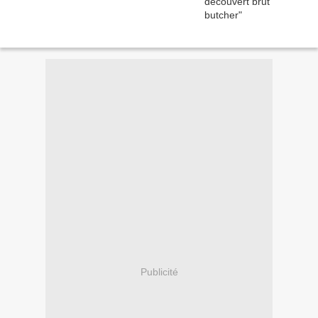
Publicité