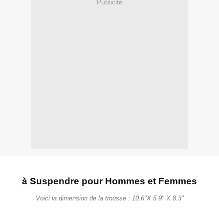
Publicité
à Suspendre pour Hommes et Femmes
Voici la dimension de la trousse : 10.6"X 5.9" X 8.3"