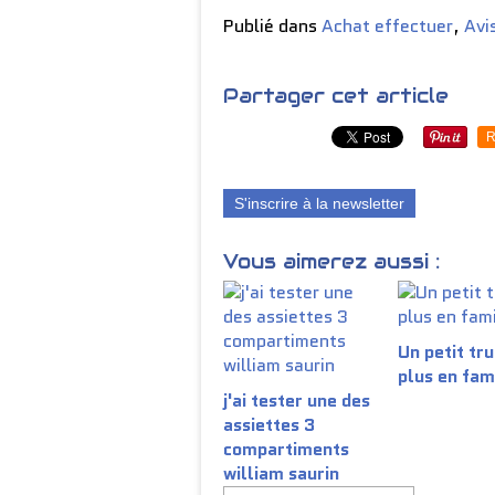
Publié dans
Achat effectuer
,
Avi
Partager cet article
R
S'inscrire à la newsletter
Vous aimerez aussi :
Un petit tru
plus en fam
j'ai tester une des
assiettes 3
compartiments
william saurin