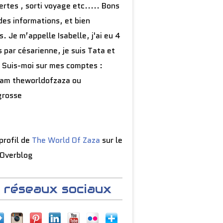
rtes , sorti voyage etc..... Bons
des informations, et bien
s. Je m’appelle Isabelle, j'ai eu 4
 par césarienne, je suis Tata et
 Suis-moi sur mes comptes :
ram theworldofzaza ou
grosse
 profil de
The World Of Zaza
sur le
 Overblog
 réseaux sociaux