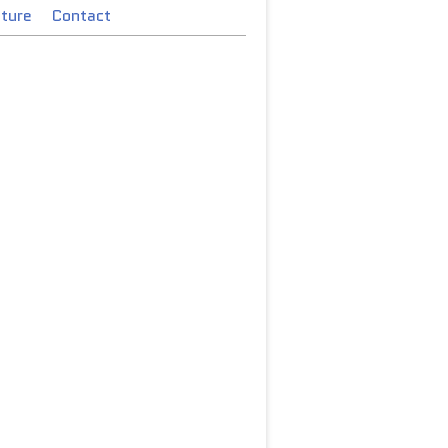
cture
Contact