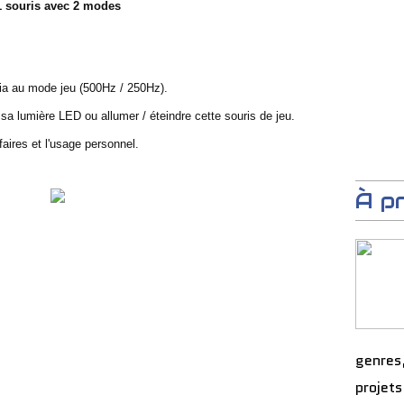
1 souris avec 2 modes
ia au mode jeu (500Hz / 250Hz).
a lumière LED ou allumer / éteindre cette souris de jeu.
faires et l'usage personnel.
À p
genres
projets