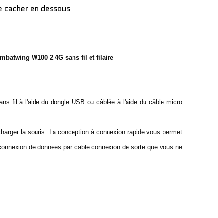
ve cacher en dessous
mbatwing W100 2.4G sans fil et filaire
ans fil à l'aide du dongle USB ou câblée à l'aide du câble micro
charger la souris. La conception à connexion rapide vous permet
 connexion de données par câble connexion de sorte que vous ne