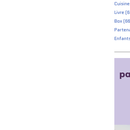
Cuisine
Livre (
Box (66
Partena
Enfants