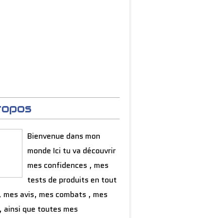
ropos
Bienvenue dans mon
monde Ici tu va découvrir
mes confidences , mes
tests de produits en tout
, mes avis, mes combats , mes
, ainsi que toutes mes