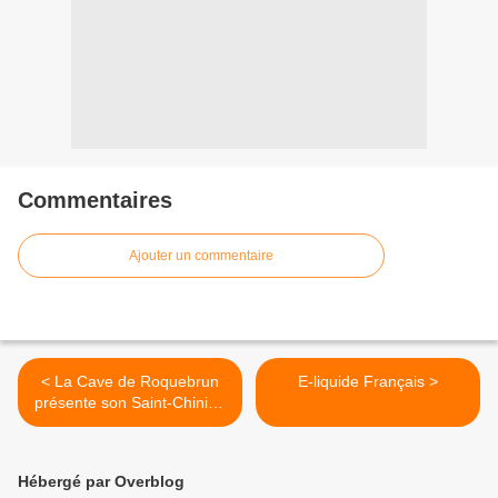
Commentaires
Ajouter un commentaire
< La Cave de Roquebrun
E-liquide Français >
présente son Saint-Chinian
2015 Eclats de Schistes
Hébergé par Overblog