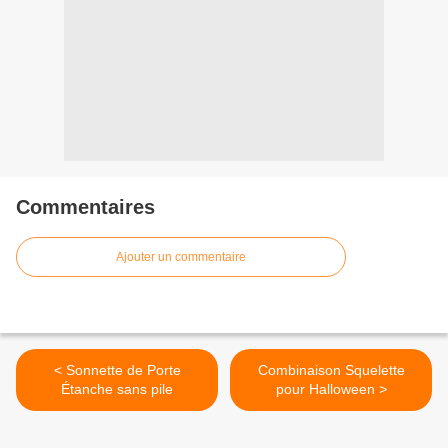
Commentaires
Ajouter un commentaire
< Sonnette de Porte
Combinaison Squelette
Étanche sans pile
pour Halloween >