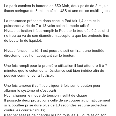
Le pack contient la batterie de 650 Mah, deux poids de 2 ml, un
flacon seringue de 5 ml, un câble USB et une notice multilingues.
La résistance présente dans chacun Pod fait 1,4 ohm et la
puissance varie de 7 à 13 volts selon le mode utilisé.
Niveau utilisation il faut remplir le Pod par le trou dédié à celui-ci
(le trou au vu de son diamètre n'acceptera que les embouts fins
de bouteille de liquide).
Niveau fonctionnalité, il est possible soit en tirant une bouffée
directement soit en appuyant sur le bouton.
Une fois rempli pour la première utilisation il faut attendre 5 à 7
minutes que le coton de la résistance soit bien imbibé afin de
pouvoir commencer à l'utiliser.
Une fois amorcé il suffit de cliquer 5 fois sur le bouton pour
allumer le système et c'est parti
Pour changer le mode de tension il suffit de cliquer
Il possède deux protections celle de se couper automatiquement
si la bouffée prise dure plus de 10 secondes est une protection
contre les courts-circuits;
il est nécessaire de changer le Pod tous les 15 jours selon son