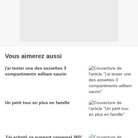
Vous aimerez aussi
j'ai tester une des assiettes 3
compartiments william saurin
Un petit truc en plus en famille
J'ai acheté ce support universel 360°.