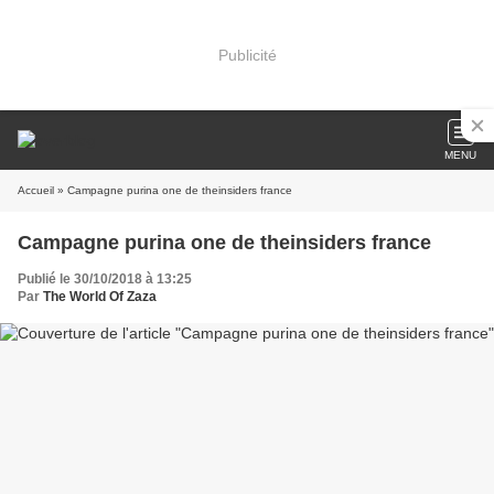
Publicité
MENU
Accueil
» Campagne purina one de theinsiders france
Campagne purina one de theinsiders france
Publié le 30/10/2018 à 13:25
Par
The World Of Zaza