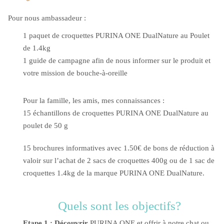
Pour nous ambassadeur :
1 paquet de croquettes PURINA ONE DualNature au Poulet
de 1.4kg
1 guide de campagne afin de nous informer sur le produit et
votre mission de bouche-à-oreille
Pour la famille, les amis, mes connaissances :
15 échantillons de croquettes PURINA ONE DualNature au
poulet de 50 g
15 brochures informatives avec 1.50€ de bons de réduction à
valoir sur l’achat de 2 sacs de croquettes 400g ou de 1 sac de
croquettes 1.4kg de la marque PURINA ONE DualNature.
Quels sont les objectifs?
Etape 1 : Découvrir
PURINA ONE et offrir à notre chat ou