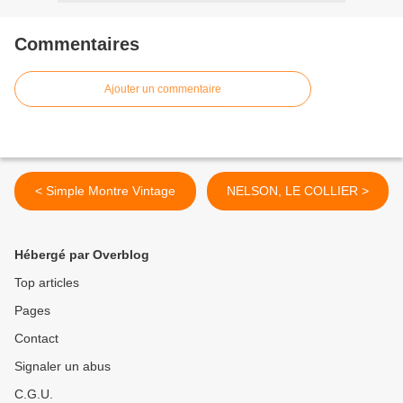
Commentaires
Ajouter un commentaire
< Simple Montre Vintage
NELSON, LE COLLIER >
Hébergé par Overblog
Top articles
Pages
Contact
Signaler un abus
C.G.U.