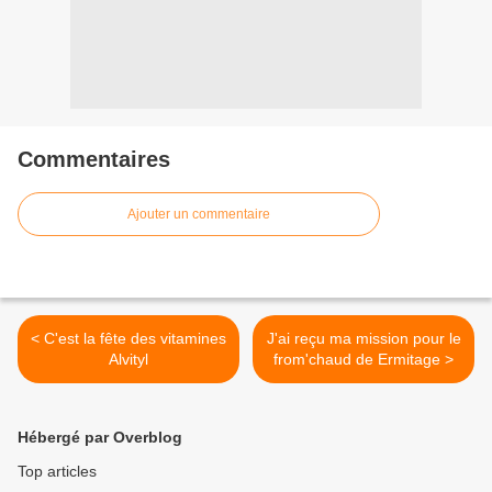
Commentaires
Ajouter un commentaire
< C'est la fête des vitamines
J'ai reçu ma mission pour le
Alvityl
from'chaud de Ermitage >
Hébergé par Overblog
Top articles