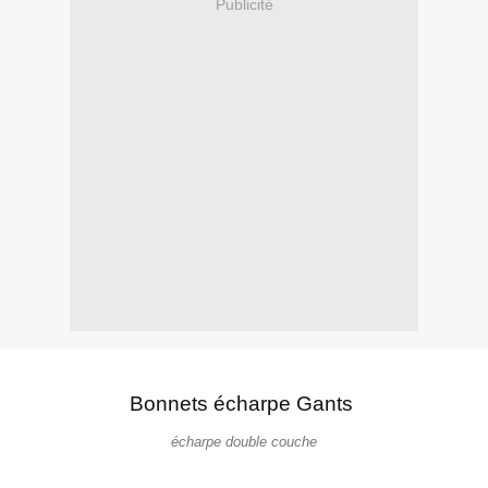
Publicité
Bonnets écharpe Gants
écharpe double couche