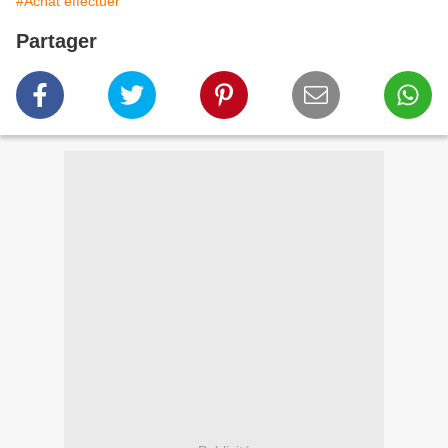
#Achat effectuer
Partager