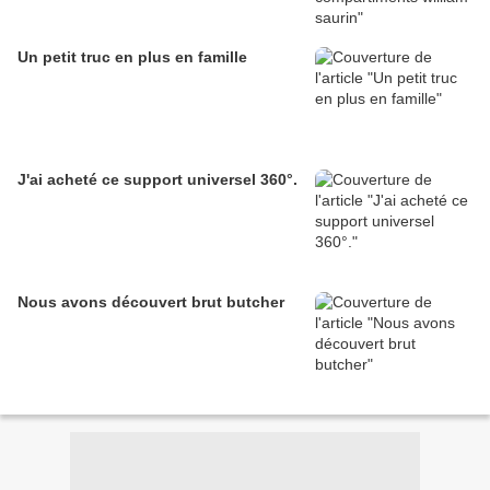
Un petit truc en plus en famille
J'ai acheté ce support universel 360°.
Nous avons découvert brut butcher