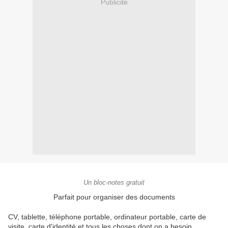
Publicité
Un bloc-notes gratuit
Parfait pour organiser des documents
CV, tablette, téléphone portable, ordinateur portable, carte de
visite, carte d'identité et tous les choses dont on a besoin