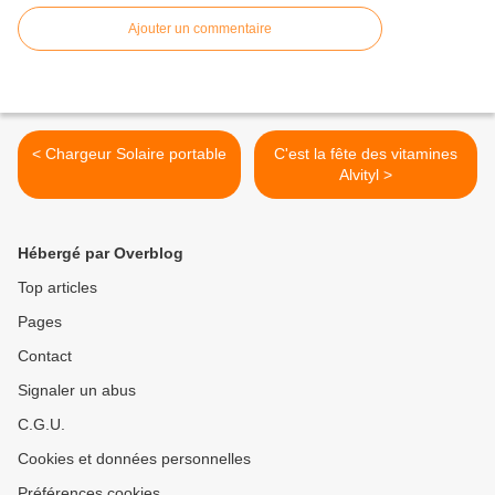
Ajouter un commentaire
< Chargeur Solaire portable
C'est la fête des vitamines
Alvityl >
Hébergé par Overblog
Top articles
Pages
Contact
Signaler un abus
C.G.U.
Cookies et données personnelles
Préférences cookies