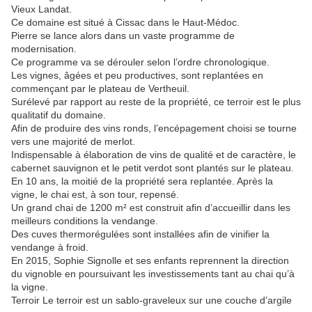
Vieux Landat.
Ce domaine est situé à Cissac dans le Haut-Médoc.
Pierre se lance alors dans un vaste programme de
modernisation.
Ce programme va se dérouler selon l’ordre chronologique.
Les vignes, âgées et peu productives, sont replantées en
commençant par le plateau de Vertheuil.
Surélevé par rapport au reste de la propriété, ce terroir est le plus
qualitatif du domaine.
Afin de produire des vins ronds, l’encépagement choisi se tourne
vers une majorité de merlot.
Indispensable à élaboration de vins de qualité et de caractère, le
cabernet sauvignon et le petit verdot sont plantés sur le plateau.
En 10 ans, la moitié de la propriété sera replantée. Après la
vigne, le chai est, à son tour, repensé.
Un grand chai de 1200 m² est construit afin d’accueillir dans les
meilleurs conditions la vendange.
Des cuves thermorégulées sont installées afin de vinifier la
vendange à froid.
En 2015, Sophie Signolle et ses enfants reprennent la direction
du vignoble en poursuivant les investissements tant au chai qu’à
la vigne.
Terroir Le terroir est un sablo-graveleux sur une couche d’argile