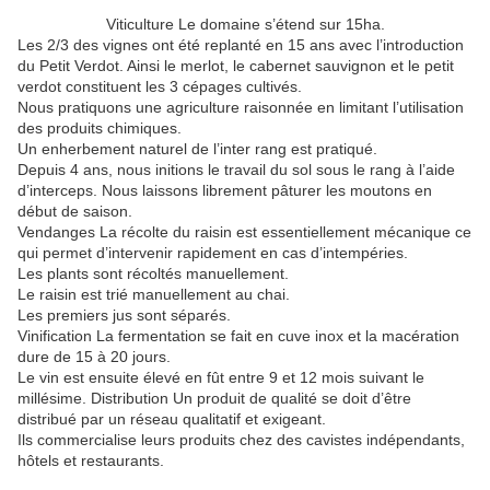
Viticulture Le domaine s’étend sur 15ha.
Les 2/3 des vignes ont été replanté en 15 ans avec l’introduction
du Petit Verdot. Ainsi le merlot, le cabernet sauvignon et le petit
verdot constituent les 3 cépages cultivés.
Nous pratiquons une agriculture raisonnée en limitant l’utilisation
des produits chimiques.
Un enherbement naturel de l’inter rang est pratiqué.
Depuis 4 ans, nous initions le travail du sol sous le rang à l’aide
d’interceps. Nous laissons librement pâturer les moutons en
début de saison.
Vendanges La récolte du raisin est essentiellement mécanique ce
qui permet d’intervenir rapidement en cas d’intempéries.
Les plants sont récoltés manuellement.
Le raisin est trié manuellement au chai.
Les premiers jus sont séparés.
Vinification La fermentation se fait en cuve inox et la macération
dure de 15 à 20 jours.
Le vin est ensuite élevé en fût entre 9 et 12 mois suivant le
millésime. Distribution Un produit de qualité se doit d’être
distribué par un réseau qualitatif et exigeant.
Ils commercialise leurs produits chez des cavistes indépendants,
hôtels et restaurants.