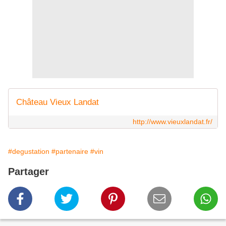
Château Vieux Landat
http://www.vieuxlandat.fr/
#degustation
#partenaire
#vin
Partager