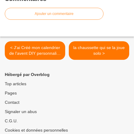
Ajouter un commentaire
< J'ai Créé mon calendrier
la chaussette qui se la joue
de l'avent DIY personnalisé
solo >
d'idée cadeau
Hébergé par Overblog
Top articles
Pages
Contact
Signaler un abus
C.G.U.
Cookies et données personnelles