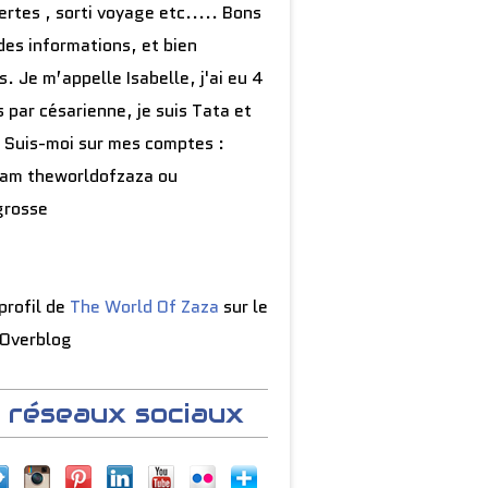
rtes , sorti voyage etc..... Bons
des informations, et bien
s. Je m’appelle Isabelle, j'ai eu 4
 par césarienne, je suis Tata et
 Suis-moi sur mes comptes :
ram theworldofzaza ou
grosse
 profil de
The World Of Zaza
sur le
 Overblog
 réseaux sociaux