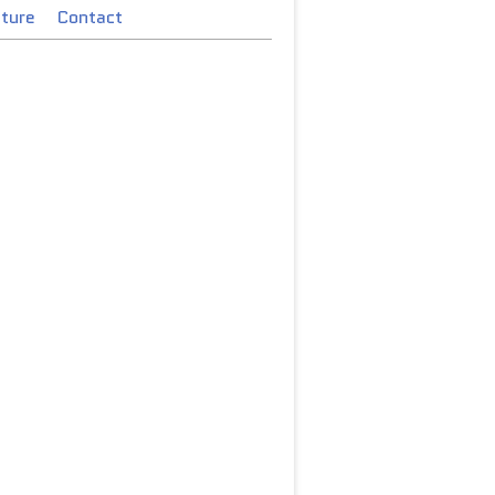
cture
Contact