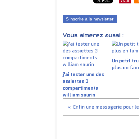
R
S'inscrire à la newsletter
Vous aimerez aussi :
Un petit tru
plus en fam
j'ai tester une des
assiettes 3
compartiments
william saurin