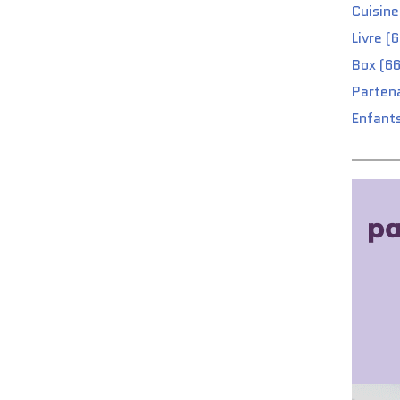
Cuisine
Livre (
Box (66
Partena
Enfants