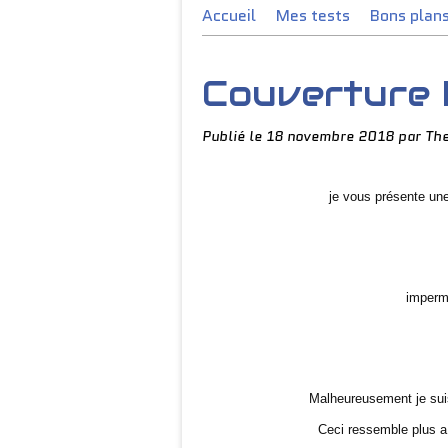
Accueil
Mes tests
Bons plan
Couverture 
Publié le
18 novembre 2018
par Th
je vous présente un
imperm
Malheureusement je suis 
Ceci ressemble plus 