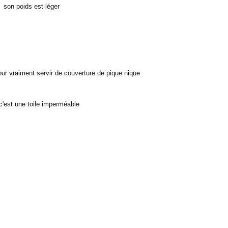
son poids est léger
 pour vraiment servir de couverture de pique nique
 c'est une toile imperméable