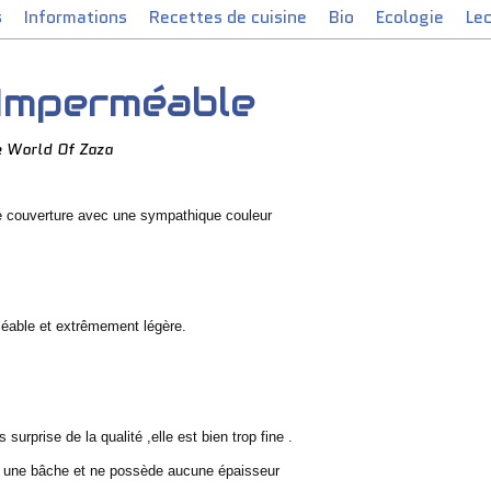
s
Informations
Recettes de cuisine
Bio
Ecologie
Le
Imperméable
e World Of Zaza
e couverture avec une sympathique couleur
éable et extrêmement légère.
surprise de la qualité ,elle est bien trop fine .
a une bâche et ne possède aucune épaisseur