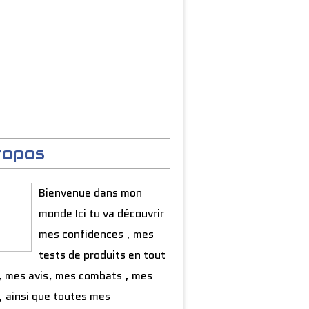
ropos
Bienvenue dans mon
monde Ici tu va découvrir
mes confidences , mes
tests de produits en tout
, mes avis, mes combats , mes
, ainsi que toutes mes