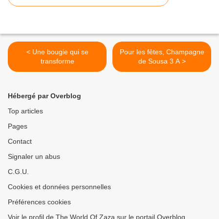
< Une bougie qui se
Pour les fêtes, Champagne
transforme
de Sousa 3 A >
Hébergé par Overblog
Top articles
Pages
Contact
Signaler un abus
C.G.U.
Cookies et données personnelles
Préférences cookies
Voir le profil de The World Of Zaza sur le portail Overblog