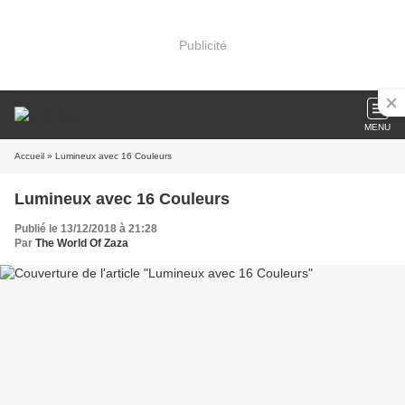
Publicité
MENU
Accueil
» Lumineux avec 16 Couleurs
Lumineux avec 16 Couleurs
Publié le 13/12/2018 à 21:28
Par
The World Of Zaza