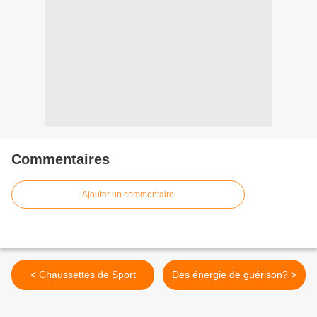
Commentaires
Ajouter un commentaire
< Chaussettes de Sport
Des énergie de guérison? >