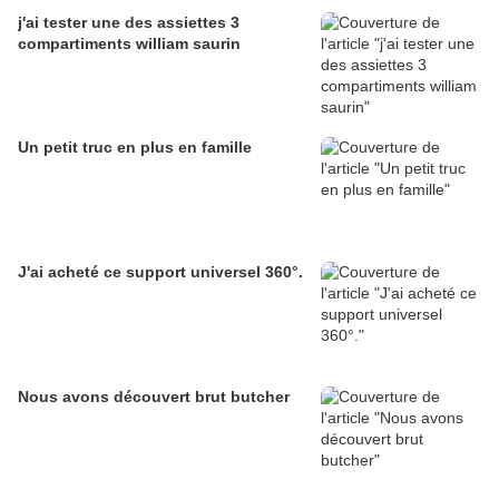
j'ai tester une des assiettes 3
compartiments william saurin
Un petit truc en plus en famille
J'ai acheté ce support universel 360°.
Nous avons découvert brut butcher