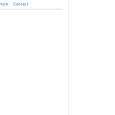
cture
Contact