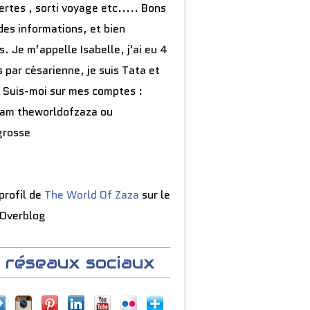
rtes , sorti voyage etc..... Bons
des informations, et bien
s. Je m’appelle Isabelle, j'ai eu 4
 par césarienne, je suis Tata et
 Suis-moi sur mes comptes :
ram theworldofzaza ou
grosse
 profil de
The World Of Zaza
sur le
 Overblog
 réseaux sociaux