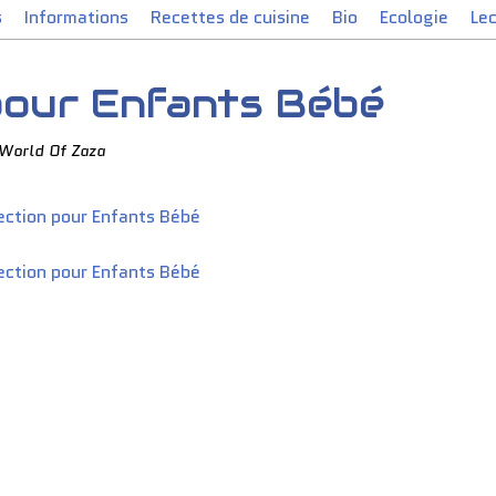
s
Informations
Recettes de cuisine
Bio
Ecologie
Le
pour Enfants Bébé
 World Of Zaza