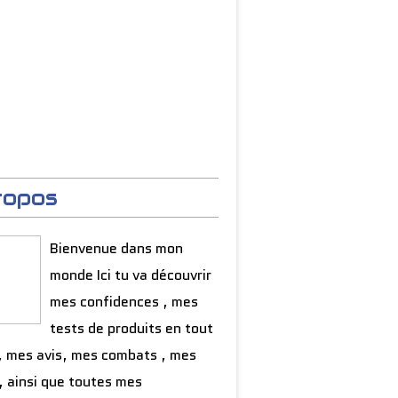
ropos
Bienvenue dans mon
monde Ici tu va découvrir
mes confidences , mes
tests de produits en tout
, mes avis, mes combats , mes
, ainsi que toutes mes