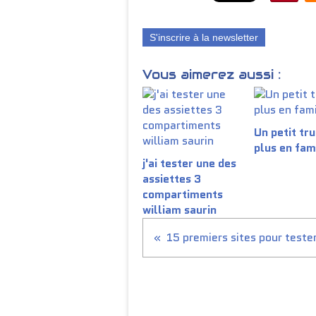
S'inscrire à la newsletter
Vous aimerez aussi :
Un petit tru
plus en fam
j'ai tester une des
assiettes 3
compartiments
william saurin