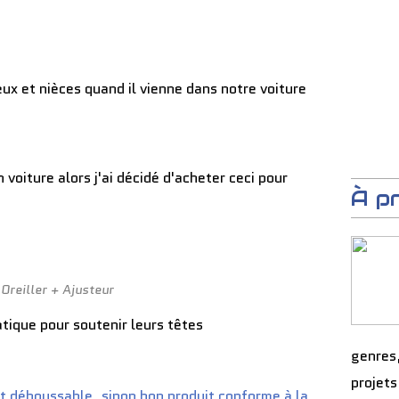
ux et nièces quand il vienne dans notre voiture
voiture alors j'ai décidé d'acheter ceci pour
À p
Oreiller + Ajusteur
atique pour soutenir leurs têtes
genres
projets