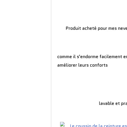
Produit acheté pour mes neve
comme il s'endorme facilement en 
améliorer leurs conforts
lavable et pr