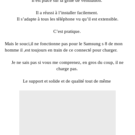
Il est placé sur la grille de ventilation.
Il a réussi à l’installer facilement.
Il s’adapte à tous les téléphone vu qu’il est extensible.
C’est pratique.
Mais le
souci,il ne fonctionne pas pour le Samsung
s 8
de mon
homme
il
,est toujours en train de ce connecté pour
charger.
Je ne sais pas si vous me comprenez, en gros du coup, il ne
charge pas.
Le support et solide et de qualité tout de même