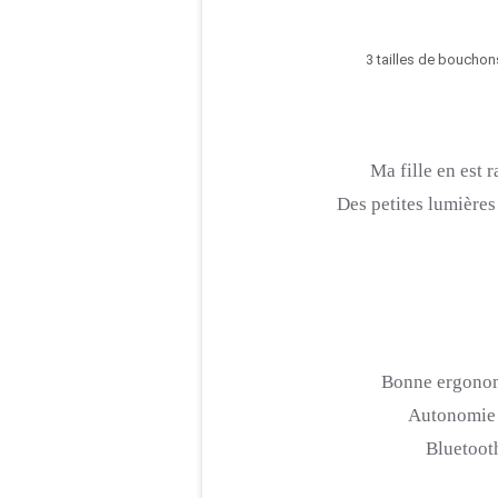
3 tailles de bouchon
Ma fille en est r
Des petites lumières
Bonne ergono
Autonomie 2
Bluetoot