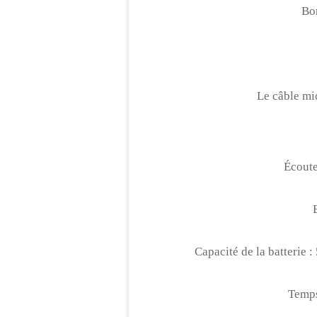
Bon
Le câble
mi
Écoute
Capacité de la batterie :
Temps