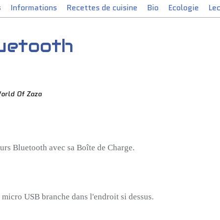
s
Informations
Recettes de cuisine
Bio
Ecologie
Le
uetooth
orld Of Zaza
eurs Bluetooth avec sa Boîte de Charge.
 micro USB branche dans l'endroit si dessus.