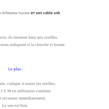
et son cable usb
s différentes fournies
avie, ils tiennent bien aux oreilles.
 nous indiquent si la cherche et bonne.
Le plus :
mie
, s'adapte à toutes les oreilles.
 h 30 en utilisation continue
h reconnut immédiatement.
Le son est bon.