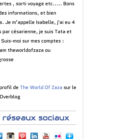
rtes , sorti voyage etc..... Bons
des informations, et bien
s. Je m’appelle Isabelle, j'ai eu 4
 par césarienne, je suis Tata et
 Suis-moi sur mes comptes :
ram theworldofzaza ou
grosse
 profil de
The World Of Zaza
sur le
 Overblog
 réseaux sociaux