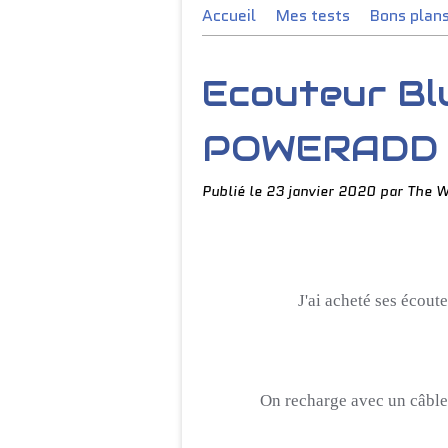
Accueil
Mes tests
Bons plan
Ecouteur Bl
POWERADD
Publié le
23 janvier 2020
par The W
J'ai acheté ses écout
On recharge avec un câble