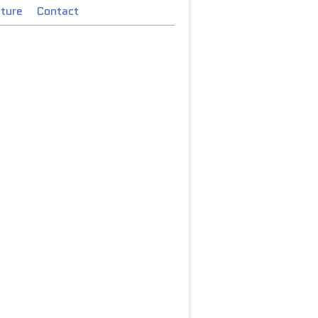
cture
Contact