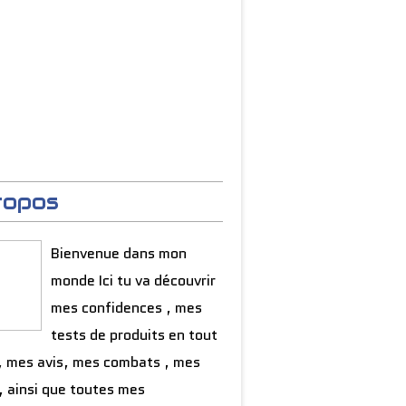
ropos
Bienvenue dans mon
monde Ici tu va découvrir
mes confidences , mes
tests de produits en tout
, mes avis, mes combats , mes
, ainsi que toutes mes