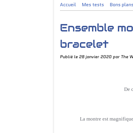
Accueil
Mes tests
Bons plan
Ensemble mo
bracelet
Publié le
28 janvier 2020
par The W
De 
La montre est magnifique,