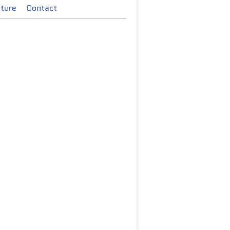
cture
Contact