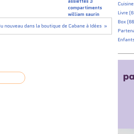
assiettes 3
Cuisine
compartiments
Livre (
william saurin
Box (66
u nouveau dans la boutique de Cabane à Idées
Partena
Enfants