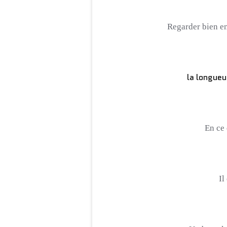
Regarder bien en
la longueu
En ce 
Il