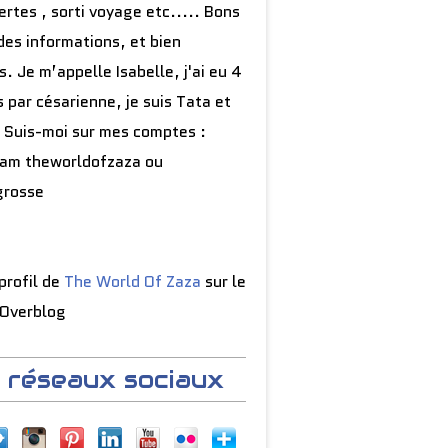
rtes , sorti voyage etc..... Bons
des informations, et bien
s. Je m’appelle Isabelle, j'ai eu 4
 par césarienne, je suis Tata et
 Suis-moi sur mes comptes :
ram theworldofzaza ou
grosse
 profil de
The World Of Zaza
sur le
 Overblog
 réseaux sociaux