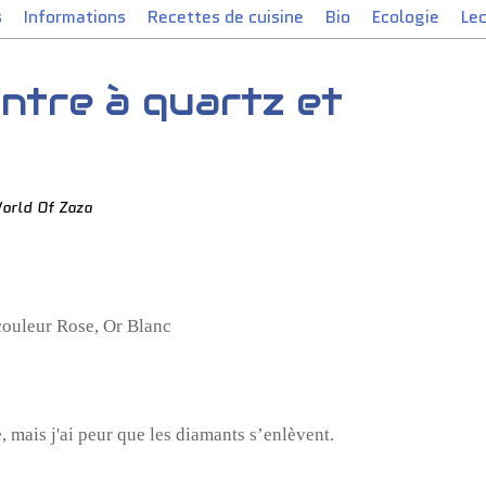
s
Informations
Recettes de cuisine
Bio
Ecologie
Le
ntre à quartz et
orld Of Zaza
couleur Rose, Or Blanc
 mais j'ai peur que les diamants s’enlèvent.