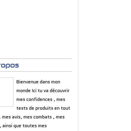
ropos
Bienvenue dans mon
monde Ici tu va découvrir
mes confidences , mes
tests de produits en tout
, mes avis, mes combats , mes
, ainsi que toutes mes