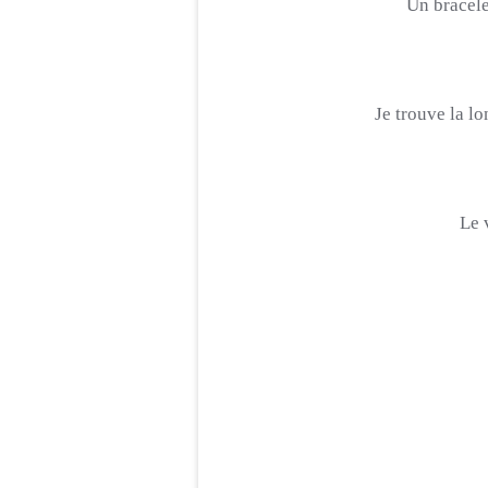
Un bracele
Je trouve la lo
Le 