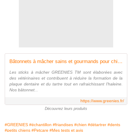
Bâtonnets à mâcher sains et gourmands pour chien | GREENIES™
Les sticks à mâcher GREENIES TM sont élaborées avec
des vétérinaires et contribuent à réduire la formation de la
plaque dentaire et du tartre tout en rafraichissant l'haleine.
Nos bâtonnet...
https://www.greenies.fr/
Découvrez leurs produits
#GREENIES
#échantillon
#friandises
#chien
#détartrer
#dents
#petits chiens
#Petcare
#Mes tests et avis