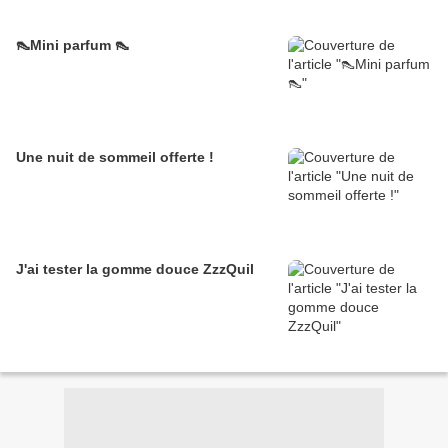
👠Mini parfum 👠
Une nuit de sommeil offerte !
J'ai tester la gomme douce ZzzQuil