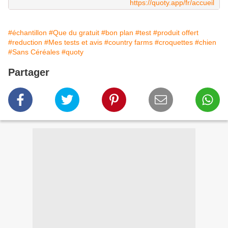
https://quoty.app/fr/accueil
#échantillon
#Que du gratuit
#bon plan
#test
#produit offert
#reduction
#Mes tests et avis
#country farms
#croquettes
#chien
#Sans Céréales
#quoty
Partager