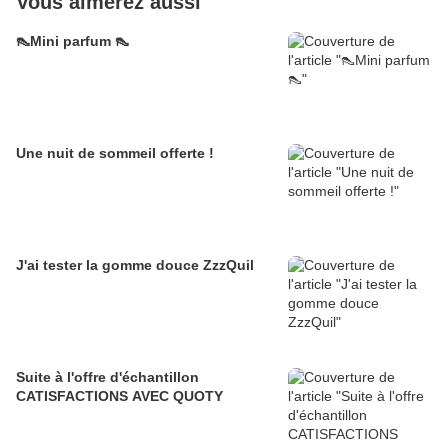
Vous aimerez aussi
👠Mini parfum 👠
Une nuit de sommeil offerte !
J'ai tester la gomme douce ZzzQuil
Suite à l'offre d'échantillon
CATISFACTIONS AVEC QUOTY