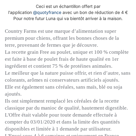
Ceci est un échantillon offert par
l'application
@quotyfrance
avec un bon de réduction de 4 €
Pour notre futur Luna qui va bientôt arriver à la maison.
Country
Farms
est une marque d’alimentation super
premium pour chiens, offrant les bonnes choses de la
terre, provenant de fermes que je découvre.
La recette grain Free au poulet, unique et 100 % complète
est faite à base de poulet frais de haute qualité en 1er
ingrédient et contient 75 % de protéines animales.
Le meilleur que la nature puisse offrir, et rien d’autre, sans
colorants, arômes ni conservateurs artificiels ajoutés.
Elle est également sans céréales, sans maïs, blé ou soja
ajoutés.
Ils ont simplement remplacé les céréales de la recette
classique par du manioc de qualité, hautement digestible.
L'Offre était valable pour toute demande effectuée à
compter du 03/01/2020 et dans la limite des quantités
disponibles et limitée à 1 demande par utilisateur.
L'Envoi sous 4 à 6 semaines et uniquement en France