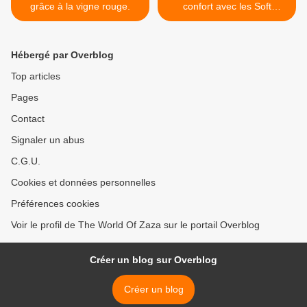
grâce à la vigne rouge.
confort avec les Soft
Tampons du loveshop
Love&Care.fr >
Hébergé par Overblog
Top articles
Pages
Contact
Signaler un abus
C.G.U.
Cookies et données personnelles
Préférences cookies
Voir le profil de The World Of Zaza sur le portail Overblog
Créer un blog sur Overblog
Créer un blog