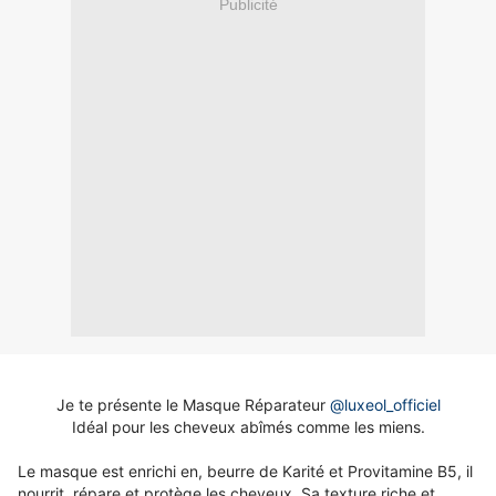
Publicité
Je te présente le Masque Réparateur
@luxeol_officiel
Idéal pour les cheveux abîmés comme les miens.
Le masque est enrichi en, beurre de Karité et Provitamine B5, il
nourrit, répare et protège les cheveux. Sa texture riche et