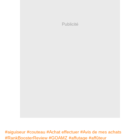
Publicité
#aiguiseur
#couteau
#Achat effectuer
#Avis de mes achats
#RankBoosterReview
#GOAMZ
#affutage
#affûteur