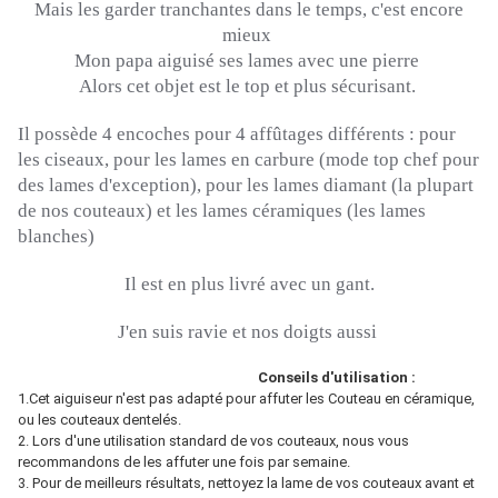
Mais les garder tranchantes dans le temps, c'est encore
mieux
Mon papa aiguisé ses lames avec une pierre
Alors cet objet est le top et plus sécurisant.
Il possède 4 encoches pour 4 affûtages différents :
pour
les ciseaux, pour les lames en carbure
(mode top chef pour
des lames d'exception)
, pour les lames diamant
(la plupart
de nos couteaux)
et les lames céramiques
(les lames
blanches)
Il est en plus livré avec un gant.
J'en suis ravie et nos doigts aussi
Conseils d'utilisation :
1.Cet aiguiseur n'est pas adapté pour affuter les Couteau en céramique,
ou les couteaux dentelés.
2. Lors d'une utilisation standard de vos couteaux, nous vous
recommandons de les affuter une fois par semaine.
3. Pour de meilleurs résultats, nettoyez la lame de vos couteaux avant et