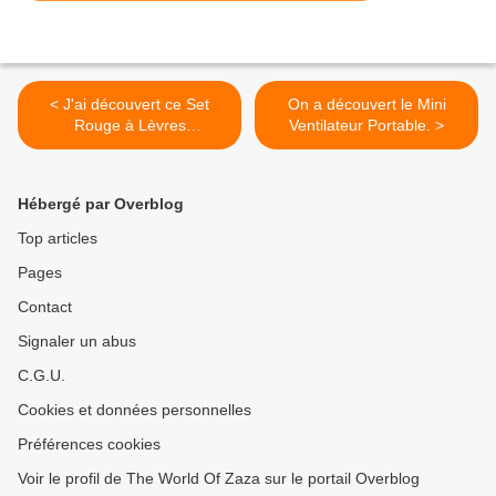
< J'ai découvert ce Set
On a découvert le Mini
Rouge à Lèvres
Ventilateur Portable. >
Waterproof.
Hébergé par Overblog
Top articles
Pages
Contact
Signaler un abus
C.G.U.
Cookies et données personnelles
Préférences cookies
Voir le profil de The World Of Zaza sur le portail Overblog