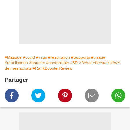
#Masque
#covid
#virus
#respiration
#Supports
#visage
#réutilisation
#bouche
#confortable
#3D
#Achat effectuer
#Avis
de mes achats
#RankBoosterReview
Partager