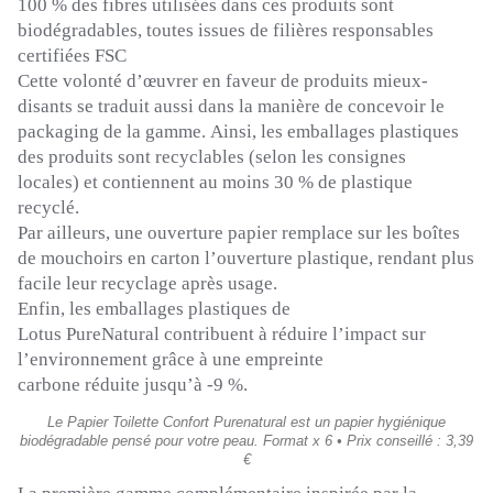
100 % des fibres utilisées dans ces produits sont
biodégradables, toutes issues de filières responsables
certifiées
FSC
Cette volonté d’œuvrer en faveur de produits mieux-
disants se traduit aussi dans la manière de concevoir le
packaging de la gamme.
Ainsi, les emballages plastiques
des produits sont recyclables
(selon les consignes
locales)
et contiennent au moins 30 % de plastique
recyclé.
Par ailleurs, une ouverture papier remplace sur les boîtes
de mouchoirs en carton l’ouverture plastique, rendant plus
facile leur recyclage après usage.
Enfin, les emballages plastiques de
Lotus
PureNatural
contribuent à réduire l’impact sur
l’environnement grâce à une empreinte
carbone
réduite
jusqu’à -9
%.
Le Papier Toilette Confort Purenatural est un papier hygiénique
biodégradable pensé pour votre peau. Format x 6 • Prix conseillé : 3,39
€