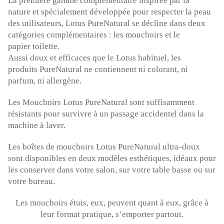
La première gamme complémentaire inspirée par la
nature et spécialement développée pour respecter la peau
des utilisateurs, Lotus
PureNatural
se décline dans deux
catégories complémentaires :
les mouchoirs et le
papier
toilette
.
Aussi doux et efficaces que le Lotus habituel, les
produits
PureNatural
ne contiennent ni colorant, ni
parfum, ni allergène.
Les Mouchoirs Lotus
PureNatural
sont suffisamment
résistants pour survivre à un passage accidentel dans la
machine à laver.
Les boîtes de mouchoirs Lotus PureNatural ultra-doux
sont disponibles en deux modèles esthétiques, idéaux pour
les conserver dans votre salon, sur votre table basse ou sur
votre bureau.
Les mouchoirs étuis, eux, peuvent quant à eux, grâce à
leur format pratique, s’emporter partout.