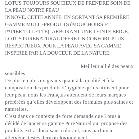
LOTUS TOUJOURS SOUCIEUX DE PRENDRE SOIN DE
LA PEAU NOTRE PEAU
INNOVE, CETTE ANNÉE, EN SORTANT SA PREMIÈRE
GAMME
MULTI-PRODUITS
(MOUCHOIRS ET
PAPIER
TOILETTE
)
.
ARBORANT UNE TEINTE BEIGE,
LOTUS
PURENATURAL
OFFRE UN CONFORT PLUS
RESPECTUEUX POUR LA PEAU AVEC SA GAMME
INSPIRÉE PAR LA DOUCEUR DE LA NATURE.
Meilleur allié des peaux
sensibles
De plus en plus exigeants quant à la qualité et à la
composition des produits d’hygiène qu’ils utilisent pour
leur peau, nous les Français attendent de leurs marques
préférées qu’elles développent des formules plus saines et
naturelles.
C’est dans ce contexte de forte demande que Lotus a
décidé de lancer sa gamme
PureNatural
qui propose des
produits extra-doux sans colorant, sans parfum ni
allergène, testés
dermatologiquement
.