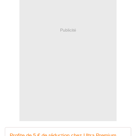
Publicité
Profite de 5 € de réduction chez Ultra Premium Direct