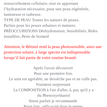
renouvellement cellulaire, tout en apportant
l’hydratation nécessaire, pour une peau régénérée,
lumineuse et radieuse.
TYPE DE PEAU Toutes les natures de peaux.
Parfais pour les peaux urbaines et matures.
PRÉOCCUPATIONS Déshydratation, Sensibilités, Rides
installées, Perte de fermeté
Attention, le Rétinol rend la peau photosensible, ainsi une
protection solaire, à large spectre est indispensable
lorsqu’il fait partie de votre routine beauté.
Après l'avoir découvert
Pour une première fois
Le soin est agréable, ne dessèche pas et ne colle pas.
Vraiment surprenant
La COMPOSITION à l'air d'aller, à, par, qu'il y a
du
Phenoxyethanol
Sinon parfait je recommande
Point fort :
efficacité dans le temps