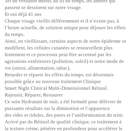
Tel un véritable miroir, au fil du temps, les années qui
passent se dessinent sur notre visage.
Et oui déjà 41 ans
Chaque visage vieillit différemment et il n’existe pas, à
l’heure actuelle, de solution unique pour déjouer les effets
du temps.
Ainsi, en vieillissant, certains aspects de notre épiderme se
modifient, les cellules cutanées se renouvellent plus
lentement et ce processus peut être accentué par les
agressions extérieures
(pollution, soleil)
et notre mode de
vie
(stress, alimentation, tabac)
.
Retarder et réparer les effets du temps, est désormais
possible grâce au nouveau traitement Clinique
Smart
Night
Clinical
Multi-Dimensionnel
Rétinol.
Rajeunir, Réparer, Restaurer
Ce soin Hydratant de nuit, a été formulé pour délivrer de
puissants résultats sur la diminution et l’apparence
des rides et ridules, des pores et l’uniformisation du teint.
Activé par du Rétinol de qualité clinique, ce traitement à
la texture crème, pénètre en profondeur pour accélérer le