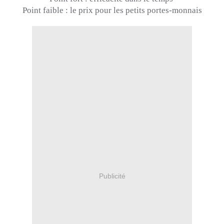
Point faible :
le prix pour les petits portes-monnais
Publicité