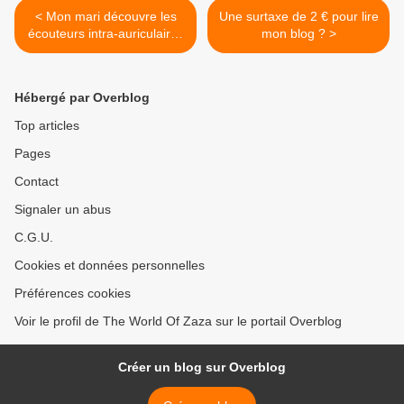
< Mon mari découvre les
Une surtaxe de 2 € pour lire
écouteurs intra-auriculaires
mon blog ? >
SoundPEATS.
Hébergé par Overblog
Top articles
Pages
Contact
Signaler un abus
C.G.U.
Cookies et données personnelles
Préférences cookies
Voir le profil de The World Of Zaza sur le portail Overblog
Créer un blog sur Overblog