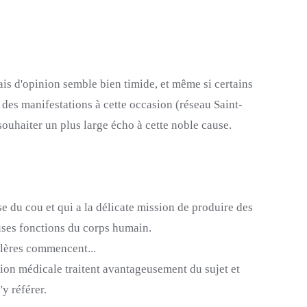
is d'opinion semble bien timide, et même si certains
des manifestations à cette occasion
(réseau Saint-
 souhaiter un plus large écho à cette noble cause.
ase du cou et qui a la délicate mission de produire des
ses fonctions du corps humain.
alères commencent...
tion médicale traitent avantageusement
du
sujet et
y référer.