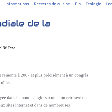
s
Informations
Recettes de cuisine
Bio
Ecologie
Le
iale de la
d Of Zaza
e remonte à 2007 et plus précisément à un congrès
roïde.
elayée dans le monde anglo-saxon et on retrouve un
ux sites internet et dans de nombreuses