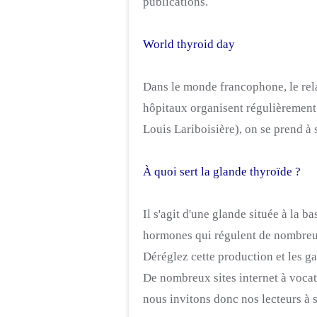
publications.
World
thyroid
day
Dans le monde francophone, le rela
hôpitaux organisent régulièrement 
Louis
Lariboisière
)
, on se prend à
À quoi sert la glande thyroïde ?
Il s'agit d'une glande située à la b
hormones qui régulent de nombreu
Déréglez cette production et les g
De nombreux sites internet à voca
nous invitons donc nos lecteurs à s'