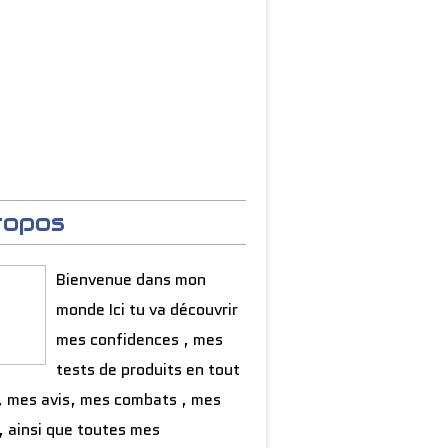
ropos
Bienvenue dans mon
monde Ici tu va découvrir
mes confidences , mes
tests de produits en tout
, mes avis, mes combats , mes
, ainsi que toutes mes