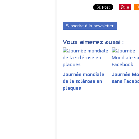
R
S'inscrire à la newsletter
Vous aimerez aussi :
Journée mondiale
Journée Mo
de la sclérose en
sans Faceb
plaques