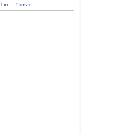
cture
Contact