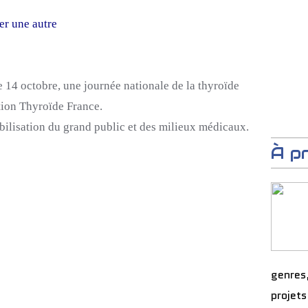
er une autre
e 14 octobre, une journée nationale de la thyroïde
ation Thyroïde France.
ibilisation du grand public et des milieux médicaux.
À p
genres
projets