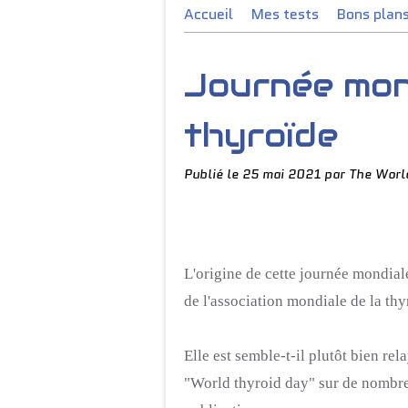
Accueil
Mes tests
Bons plan
Journée mond
thyroïde
Publié le
25 mai 2021
par The Worl
L'origine de cette journée mondial
de l'association mondiale de la thy
Elle est semble-t-il plutôt bien r
"
World
thyroid
day
" sur de nombre