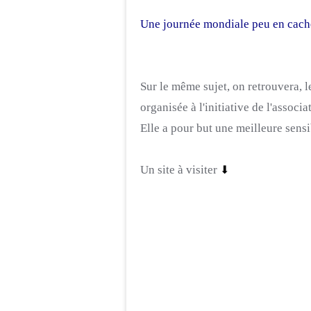
Une journée mondiale peu en cach
Sur le même sujet, on retrouvera, l
organisée à l'initiative de l'associ
Elle a pour but une meilleure sens
⬇
Un site à visiter