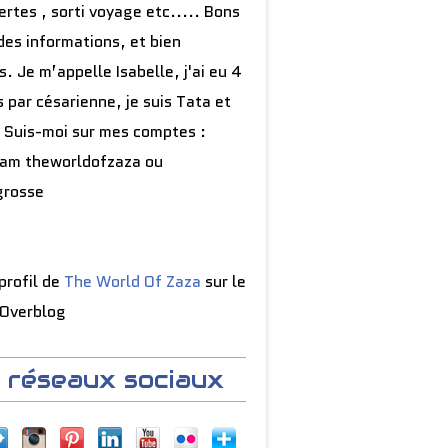
rtes , sorti voyage etc..... Bons
des informations, et bien
s. Je m’appelle Isabelle, j'ai eu 4
 par césarienne, je suis Tata et
 Suis-moi sur mes comptes :
ram theworldofzaza ou
grosse
 profil de
The World Of Zaza
sur le
 Overblog
 réseaux sociaux