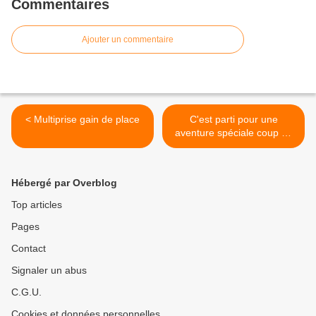
Commentaires
Ajouter un commentaire
< Multiprise gain de place
C'est parti pour une
aventure spéciale coup de
boost >
Hébergé par Overblog
Top articles
Pages
Contact
Signaler un abus
C.G.U.
Cookies et données personnelles