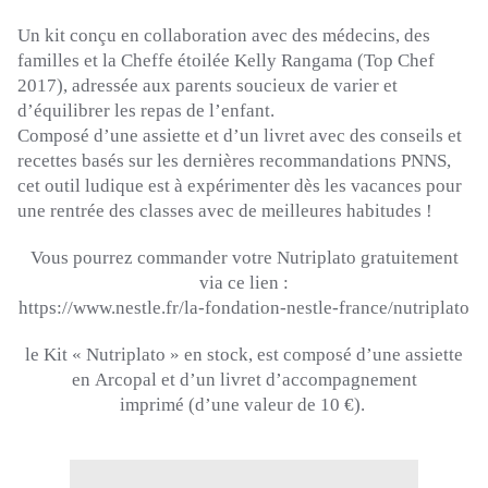
Un kit conçu en collaboration avec des médecins, des
familles et la Cheffe étoilée Kelly
Rangama
(
Top
Chef
2017)
, adressée aux parents soucieux de varier et
d’équilibrer les repas de l’enfant.
Composé d’une assiette et d’un livret avec des conseils et
recettes basés sur les dernières recommandations
PNNS
,
cet outil ludique est à expérimenter dès les vacances pour
une rentrée des classes avec de meilleures habitudes !
Vous pourrez commander votre
Nutriplato
gratuitement
via ce lien :
https://www.nestle
.
fr/la-fondation-nestle-france/nutriplato
le Kit «
Nutriplato
» en stock, est composé d’une assiette
en
Arcopal
et d’un livret d’accompagnement
imprimé
(d’une valeur de 10 €)
.