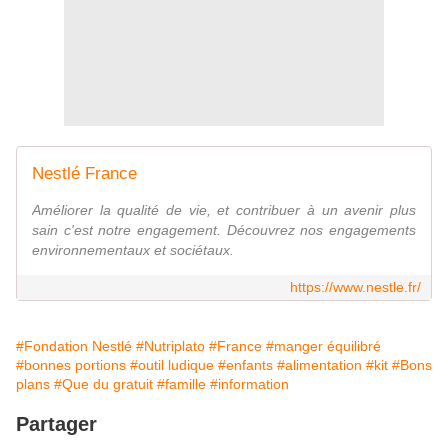
Nestlé France
Améliorer la qualité de vie, et contribuer à un avenir plus
sain c'est notre engagement. Découvrez nos engagements
environnementaux et sociétaux.
https://www.nestle.fr/
#Fondation Nestlé
#Nutriplato
#France
#manger équilibré
#bonnes portions
#outil ludique
#enfants
#alimentation
#kit
#Bons
plans
#Que du gratuit
#famille
#information
Partager