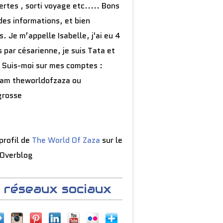
rtes , sorti voyage etc..... Bons
des informations, et bien
s. Je m’appelle Isabelle, j'ai eu 4
 par césarienne, je suis Tata et
 Suis-moi sur mes comptes :
ram theworldofzaza ou
grosse
 profil de
The World Of Zaza
sur le
 Overblog
 réseaux sociaux