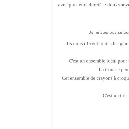
avec plusieurs duretés :
doux/moy
Je ne sais pas ce qu
Ils nous offrent toutes les gam
C'est un ensemble idéal pour
La trousse peut
Cet ensemble de crayons à croquis
C'est un très