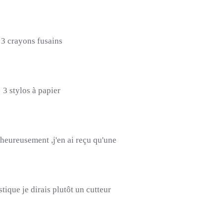
3 crayons
fusains
3 stylos
à
papier
heureusement ,j'en ai reçu qu'une
stique je dirais plutôt un cutteur