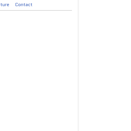
cture
Contact