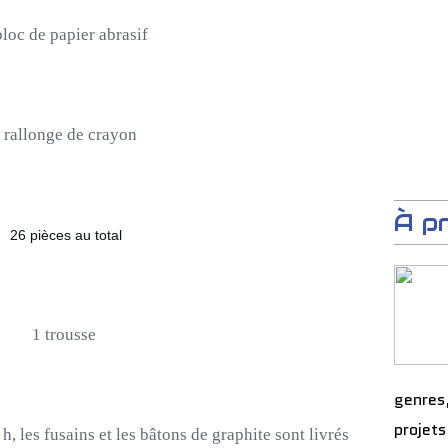
bloc de papier abrasif
 rallonge de crayon
À p
26 pièces au total
1 trousse
genres
projets
h, les fusains et les bâtons de graphite sont livrés