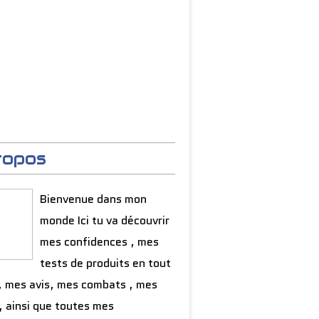
ropos
Bienvenue dans mon
monde Ici tu va découvrir
mes confidences , mes
tests de produits en tout
, mes avis, mes combats , mes
, ainsi que toutes mes