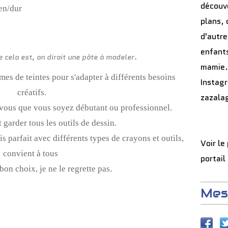
découve
en/dur
plans, 
d'autre
enfants
e cela est, on dirait une pâte à modeler.
mamie.
mes de teintes pour s'adapter à différents besoins
Instag
créatifs.
zazala
 vous que vous soyez débutant ou professionnel.
 garder tous les outils de dessin.
 parfait avec différents types de crayons et outils,
Voir le
convient à tous
portail
 bon choix, je ne le regrette pas.
Mes