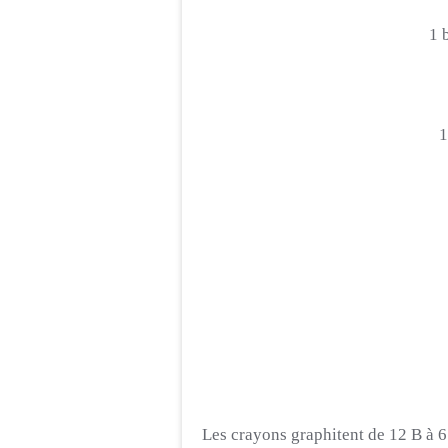
1 
1
Les crayons graphitent de 12 B à 6 