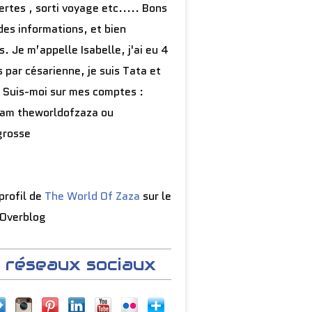
rtes , sorti voyage etc..... Bons
des informations, et bien
s. Je m’appelle Isabelle, j'ai eu 4
 par césarienne, je suis Tata et
 Suis-moi sur mes comptes :
ram theworldofzaza ou
grosse
 profil de
The World Of Zaza
sur le
 Overblog
 réseaux sociaux