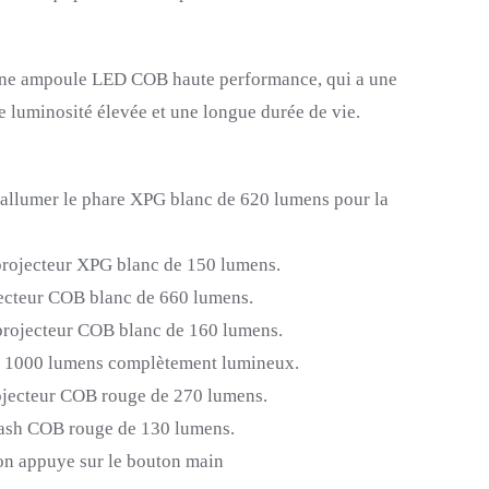
 une ampoule LED COB haute performance, qui a une
 luminosité élevée et une longue durée de vie.
 allumer le phare
XPG
blanc de 620 lumens pour la
projecteur
XPG
blanc de 150 lumens.
ojecteur COB blanc de 660 lumens.
 projecteur COB blanc de 160 lumens.
es 1000 lumens complètement lumineux.
rojecteur COB rouge de 270 lumens.
flash COB rouge de 130 lumens.
on
appuye
sur le bouton main