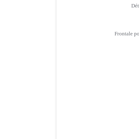
Dét
Frontale p