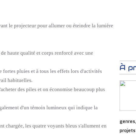
vant le projecteur pour allumer ou éteindre la lumière
 de haute qualité et corps renforcé avec une
À p
fortes pluies et à tous les effets lors d'activités
ail habituelles.
'acheter des piles et on économise beaucoup plus
également d'un témoin lumineux qui indique la
genres
nt chargée, les quatre voyants bleus s'allument en
projets