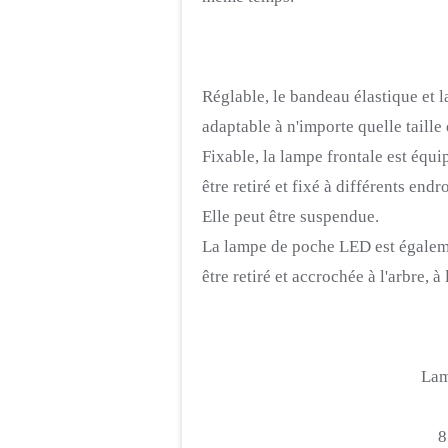
Réglable
, le
bandeau élastique et 
adaptable à n'importe quelle taille
Fixable
, la lampe frontale est
équi
être retiré et fixé à différents endro
Elle peut être suspendue.
La lampe de poche LED est égaleme
être retiré et accrochée à l'arbre, à 
Lam
8