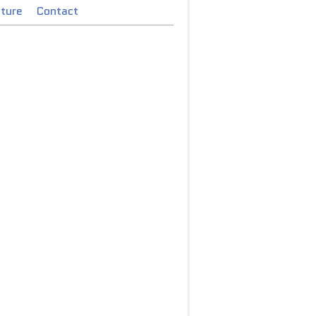
cture
Contact