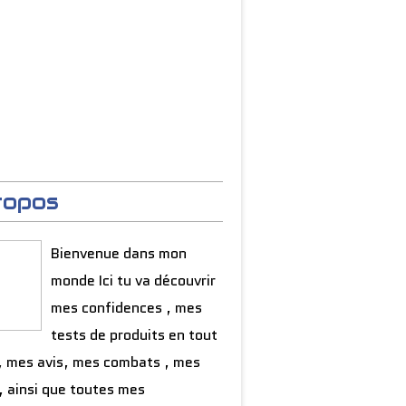
ropos
Bienvenue dans mon
monde Ici tu va découvrir
mes confidences , mes
tests de produits en tout
, mes avis, mes combats , mes
, ainsi que toutes mes