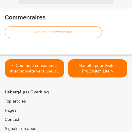
Commentaires
Ajouter un commentaire
< Comment consommer
Manette pour Switch
avec sobriété vers une vie
Pro/Switch Lite >
mieux remplie ?
Hébergé par Overblog
Top articles
Pages
Contact
Signaler un abus