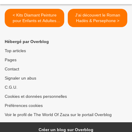
< Kits Diamant Peinture
J'ai découvert le Roman
pour Enfants et Adultes
Hadès & Persephone >
Débutants
Hébergé par Overblog
Top articles
Pages
Contact
Signaler un abus
C.G.U.
Cookies et données personnelles
Préférences cookies
Voir le profil de The World Of Zaza sur le portail Overblog
Créer un blog sur Overblog