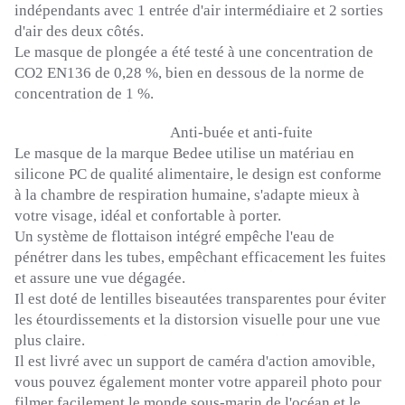
indépendants avec 1 entrée d'air intermédiaire et 2 sorties
d'air des deux côtés.
Le
masque de plongée a été testé à une concentration de
CO2
EN136
de 0,28 %, bien en dessous de la norme de
concentration de 1 %.
Anti-buée et anti-fuite
Le masque de la marque
Bedee
utilise un matériau en
silicone PC de qualité alimentaire, le design est conforme
à la chambre de respiration humaine, s'adapte mieux à
votre visage, idéal et confortable à porter.
Un système de flottaison intégré empêche l'eau de
pénétrer dans les tubes, empêchant efficacement les fuites
et assure une vue dégagée.
Il est doté de lentilles biseautées transparentes pour éviter
les étourdissements et la distorsion visuelle pour une vue
plus claire.
Il est livré avec un support de caméra d'action amovible,
vous pouvez également monter votre appareil photo pour
filmer facilement le monde sous-marin de l'océan et le